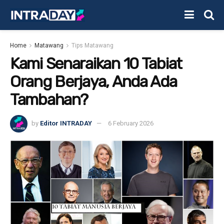
Home
Matawang
Tips Matawang
Kami Senaraikan 10 Tabiat
Orang Berjaya, Anda Ada
Tambahan?
by
Editor INTRADAY
6 February 2026