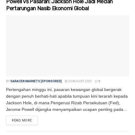
Powell vs Pasaran: Jackson Hole Jadi Medan
Pertarungan Nasib Ekonomi Global
BY
SARACEN MARKETS [SPONSORED]
20 AUGUST 2025
0
Pertengahan minggu ini, pasaran kewangan global bergerak
dengan penuh berhati-hati apabila tumpuan kini terarah kepada
Jackson Hole, di mana Pengerusi Rizab Persekutuan (Fed),
Jerome Powell dijangka menyampaikan ucapan penting pada...
READ MORE
DETAILS