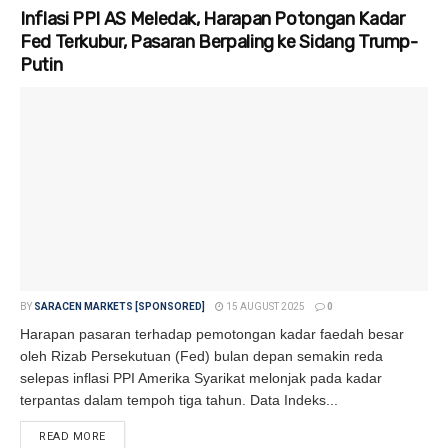
Inflasi PPI AS Meledak, Harapan Potongan Kadar
Fed Terkubur, Pasaran Berpaling ke Sidang Trump-
Putin
BY
SARACEN MARKETS [SPONSORED]
15 AUGUST 2025
0
Harapan pasaran terhadap pemotongan kadar faedah besar
oleh Rizab Persekutuan (Fed) bulan depan semakin reda
selepas inflasi PPI Amerika Syarikat melonjak pada kadar
terpantas dalam tempoh tiga tahun. Data Indeks...
READ MORE
DETAILS