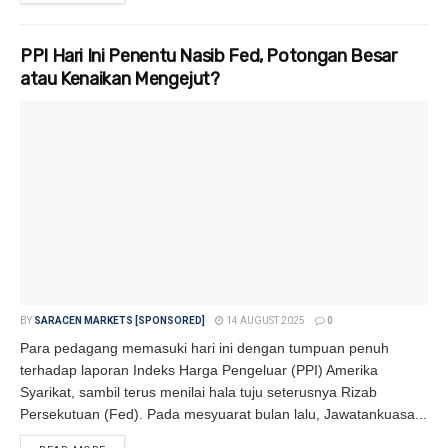
PPI Hari Ini Penentu Nasib Fed, Potongan Besar
atau Kenaikan Mengejut?
BY
SARACEN MARKETS [SPONSORED]
14 AUGUST 2025
0
Para pedagang memasuki hari ini dengan tumpuan penuh
terhadap laporan Indeks Harga Pengeluar (PPI) Amerika
Syarikat, sambil terus menilai hala tuju seterusnya Rizab
Persekutuan (Fed). Pada mesyuarat bulan lalu, Jawatankuasa...