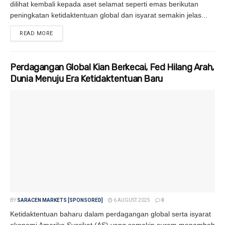
dilihat kembali kepada aset selamat seperti emas berikutan
peningkatan ketidaktentuan global dan isyarat semakin jelas...
READ MORE
DETAILS
Perdagangan Global Kian Berkecai, Fed Hilang Arah,
Dunia Menuju Era Ketidaktentuan Baru
BY
SARACEN MARKETS [SPONSORED]
6 AUGUST 2025
0
Ketidaktentuan baharu dalam perdagangan global serta isyarat