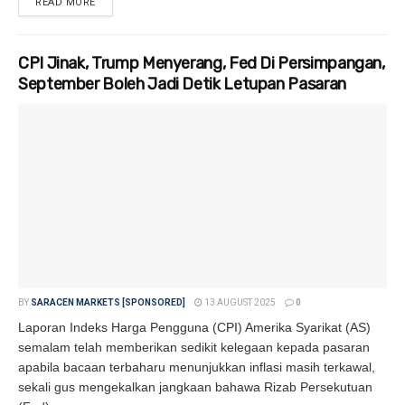
READ MORE
DETAILS
CPI Jinak, Trump Menyerang, Fed Di Persimpangan,
September Boleh Jadi Detik Letupan Pasaran
BY
SARACEN MARKETS [SPONSORED]
13 AUGUST 2025
0
Laporan Indeks Harga Pengguna (CPI) Amerika Syarikat (AS)
semalam telah memberikan sedikit kelegaan kepada pasaran
apabila bacaan terbaharu menunjukkan inflasi masih terkawal,
sekali gus mengekalkan jangkaan bahawa Rizab Persekutuan