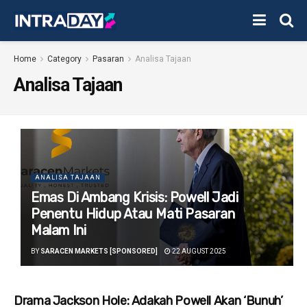
Home
Category
Pasaran
Analisa Tajaan
Analisa Tajaan
ANALISA TAJAAN
Emas Di Ambang Krisis: Powell Jadi
Penentu Hidup Atau Mati Pasaran
Malam Ini
BY
SARACEN MARKETS [SPONSORED]
22 AUGUST 2025
Drama Jackson Hole: Adakah Powell Akan ‘Bunuh’