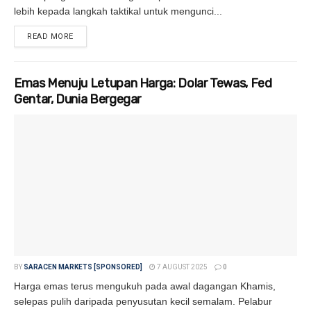
lebih kepada langkah taktikal untuk mengunci...
READ MORE
DETAILS
Emas Menuju Letupan Harga: Dolar Tewas, Fed
Gentar, Dunia Bergegar
BY
SARACEN MARKETS [SPONSORED]
7 AUGUST 2025
0
Harga emas terus mengukuh pada awal dagangan Khamis,
selepas pulih daripada penyusutan kecil semalam. Pelabur