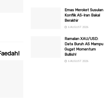
Emas Meroket Susulan
Konflik AS-Iran Bakal
Berakhir
6 AUGUST 2026
Ramalan XAU/USD:
Data Buruh AS Mampu
Gugat Momentum
Faedah!
Bullish!
6 AUGUST 2026