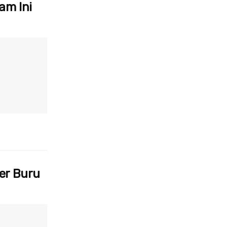
am Ini
der Buru