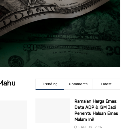
 Mahu
Trending
Comments
Latest
Ramalan Harga Emas:
Data ADP & ISM Jadi
Penentu Haluan Emas
Malam Ini!
5 AUGUST 2026