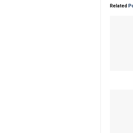
Related
Po