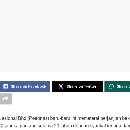
Share on Facebook
Share on Twitter
Share 
Nasional Bhd (Petronas) baru-baru ini memeterai perjanjian bek
G) jangka panjang selama 20 tahun dengan syarikat tenaga dar