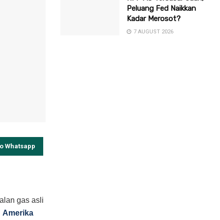
Peluang Fed Naikkan
Kadar Merosot?
7 AUGUST 2026
to Whatsapp
alan gas asli
i
Amerika