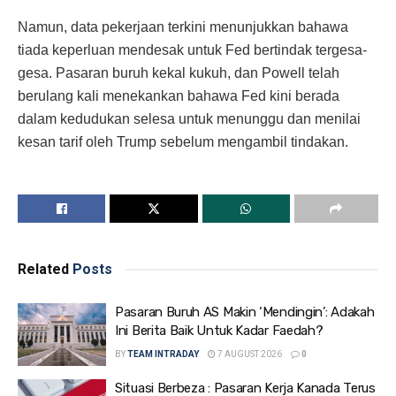
Namun, data pekerjaan terkini menunjukkan bahawa
tiada keperluan mendesak untuk Fed bertindak tergesa-
gesa. Pasaran buruh kekal kukuh, dan Powell telah
berulang kali menekankan bahawa Fed kini berada
dalam kedudukan selesa untuk menunggu dan menilai
kesan tarif oleh Trump sebelum mengambil tindakan.
Related
Posts
Pasaran Buruh AS Makin ‘Mendingin’: Adakah
Ini Berita Baik Untuk Kadar Faedah?
BY
TEAM INTRADAY
7 AUGUST 2026
0
Situasi Berbeza : Pasaran Kerja Kanada Terus