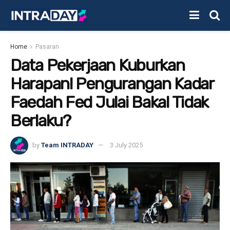
Home
Pasaran
Data Pekerjaan Kuburkan
Harapan! Pengurangan Kadar
Faedah Fed Julai Bakal Tidak
Berlaku?
by
Team INTRADAY
3 July 2025