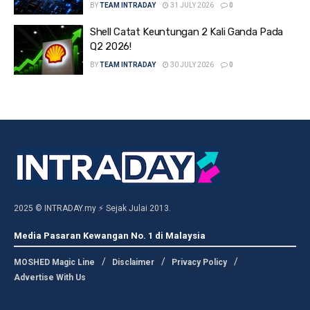
BY
TEAM INTRADAY
31 JULY 2026
0
Shell Catat Keuntungan 2 Kali Ganda Pada
Q2 2026!
BY
TEAM INTRADAY
30 JULY 2026
0
2025 © INTRADAY.my ⚡ Sejak Julai 2013.
Media Pasaran Kewangan No. 1 di Malaysia
MOSHED Magic Line
Disclaimer
Privacy Policy
Advertise With Us