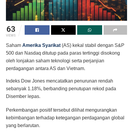
63
VIEWS
Saham
Amerika Syarikat
(AS) kekal stabil dengan S&P
500 dan Nasdaq ditutup pada paras tertinggi disokong
oleh lonjakan saham teknologi serta perjanjian
perdagangan antara AS dan Vietnam.
Indeks Dow Jones mencatatkan penurunan rendah
sebanyak 1.18%, berbanding penutupan rekod pada
Disember lepas.
Perkembangan positif tersebut dilihat mengurangkan
kebimbangan terhadap ketegangan perdagangan global
yang berlarutan.