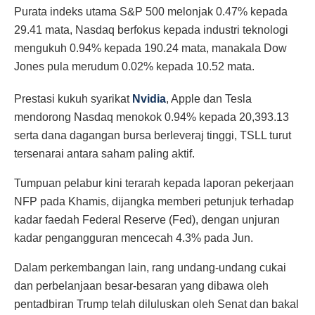
Purata indeks utama S&P 500 melonjak 0.47% kepada
29.41 mata, Nasdaq berfokus kepada industri teknologi
mengukuh 0.94% kepada 190.24 mata, manakala Dow
Jones pula merudum 0.02% kepada 10.52 mata.
Prestasi kukuh syarikat
Nvidia
, Apple dan Tesla
mendorong Nasdaq menokok 0.94% kepada 20,393.13
serta dana dagangan bursa berleveraj tinggi, TSLL turut
tersenarai antara saham paling aktif.
Tumpuan pelabur kini terarah kepada laporan pekerjaan
NFP pada Khamis, dijangka memberi petunjuk terhadap
kadar faedah Federal Reserve (Fed), dengan unjuran
kadar pengangguran mencecah 4.3% pada Jun.
Dalam perkembangan lain, rang undang-undang cukai
dan perbelanjaan besar-besaran yang dibawa oleh
pentadbiran Trump telah diluluskan oleh Senat dan bakal