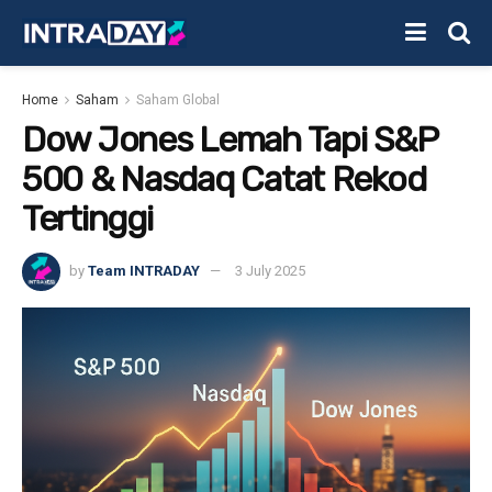
Home
Saham
Saham Global
Dow Jones Lemah Tapi S&P
500 & Nasdaq Catat Rekod
Tertinggi
by
Team INTRADAY
3 July 2025