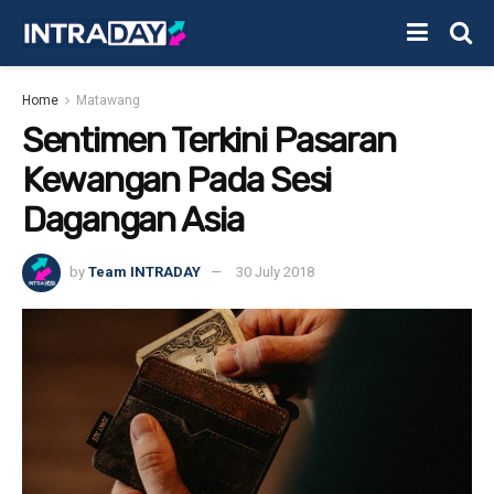
Home
Matawang
Sentimen Terkini Pasaran
Kewangan Pada Sesi
Dagangan Asia
by
Team INTRADAY
30 July 2018