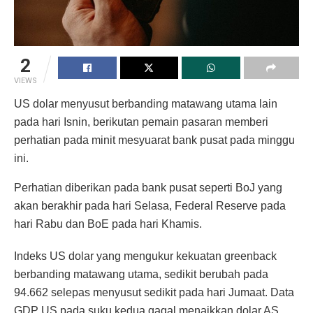
2
VIEWS
US dolar menyusut berbanding matawang utama lain
pada hari Isnin, berikutan pemain pasaran memberi
perhatian pada minit mesyuarat bank pusat pada minggu
ini.
Perhatian diberikan pada bank pusat seperti BoJ yang
akan berakhir pada hari Selasa, Federal Reserve pada
hari Rabu dan BoE pada hari Khamis.
Indeks US dolar yang mengukur kekuatan greenback
berbanding matawang utama, sedikit berubah pada
94.662 selepas menyusut sedikit pada hari Jumaat. Data
GDP US pada suku kedua gagal menaikkan dolar AS.