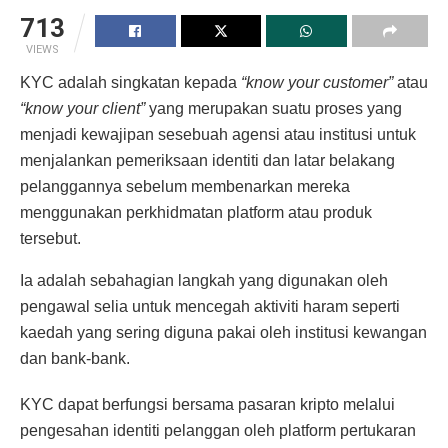
713
VIEWS
KYC adalah singkatan kepada
“know your customer”
atau
“know your client”
yang merupakan suatu proses yang
menjadi kewajipan sesebuah agensi atau institusi untuk
menjalankan pemeriksaan identiti dan latar belakang
pelanggannya sebelum membenarkan mereka
menggunakan perkhidmatan platform atau produk
tersebut.
Ia adalah sebahagian langkah yang digunakan oleh
pengawal selia untuk mencegah aktiviti haram seperti
kaedah yang sering diguna pakai oleh institusi kewangan
dan bank-bank.
KYC dapat berfungsi bersama pasaran kripto melalui
pengesahan identiti pelanggan oleh platform pertukaran