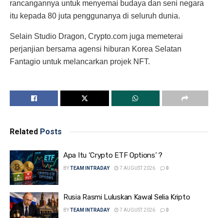
rancangannya untuk menyemai budaya dan seni negara
itu kepada 80 juta penggunanya di seluruh dunia.
Selain Studio Dragon, Crypto.com juga memeterai
perjanjian bersama agensi hiburan Korea Selatan
Fantagio untuk melancarkan projek NFT.
Related
Posts
Apa Itu ‘Crypto ETF Options’ ?
BY
TEAM INTRADAY
7 AUGUST 2026
0
Rusia Rasmi Luluskan Kawal Selia Kripto
BY
TEAM INTRADAY
7 AUGUST 2026
0