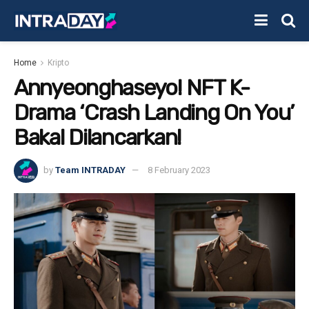
Home
Kripto
Annyeonghaseyo! NFT K-
Drama ‘Crash Landing On You’
Bakal Dilancarkan!
by
Team INTRADAY
8 February 2023