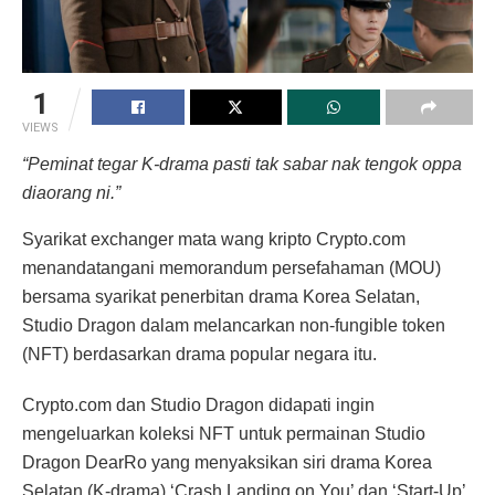
1
VIEWS
“Peminat tegar K-drama pasti tak sabar nak tengok oppa
diaorang ni.”
Syarikat exchanger mata wang kripto Crypto.com
menandatangani memorandum persefahaman (MOU)
bersama syarikat penerbitan drama Korea Selatan,
Studio Dragon dalam melancarkan non-fungible token
(NFT) berdasarkan drama popular negara itu.
Crypto.com dan Studio Dragon didapati ingin
mengeluarkan koleksi NFT untuk permainan Studio
Dragon DearRo yang menyaksikan siri drama Korea
Selatan (K-drama) ‘Crash Landing on You’ dan ‘Start-Up’.