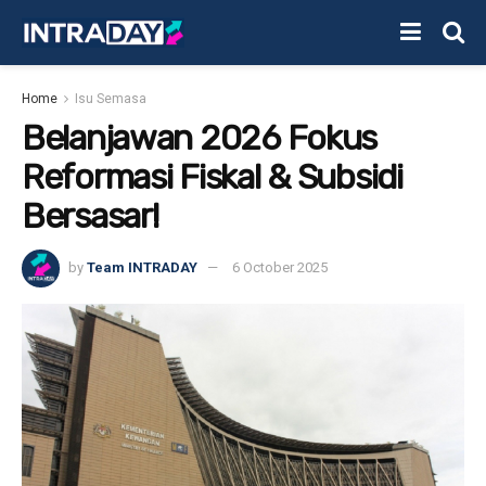
Home
Isu Semasa
Belanjawan 2026 Fokus
Reformasi Fiskal & Subsidi
Bersasar!
by
Team INTRADAY
6 October 2025