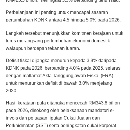
RM425.5 bilion, meningkat 3.3% berbanding tahun lalu.
Perbelanjaan ini penting untuk mencapai sasaran
pertumbuhan KDNK antara 4.5 hingga 5.0% pada 2026.
Langkah tersebut menunjukkan komitmen kerajaan untuk
terus merangsang pertumbuhan ekonomi domestik
walaupun berdepan tekanan luaran.
Defisit fiskal dijangka menurun kepada 3.8% daripada
KDNK pada 2026, berbanding 4.0% pada 2025, selaras
dengan matlamat Akta Tanggungjawab Fiskal (FRA)
untuk menurunkan defisit di bawah 3.0% menjelang
2030.
Hasil kerajaan pula dijangka mencecah RM343.8 bilion
pada 2026, disokong oleh pelaksanaan mandatori e-
invois dan peluasan liputan Cukai Jualan dan
Perkhidmatan (SST) serta peningkatan cukai korporat