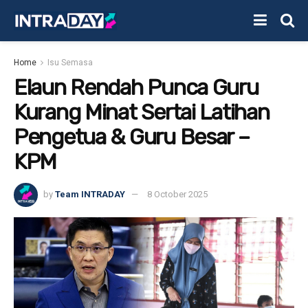
Home
Isu Semasa
Elaun Rendah Punca Guru
Kurang Minat Sertai Latihan
Pengetua & Guru Besar –
KPM
by
Team INTRADAY
8 October 2025