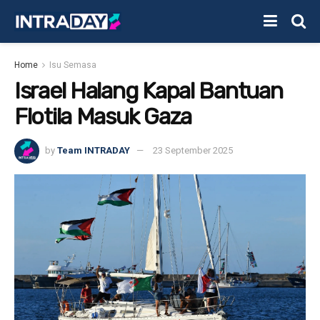
Home
Isu Semasa
Israel Halang Kapal Bantuan
Flotila Masuk Gaza
by
Team INTRADAY
23 September 2025