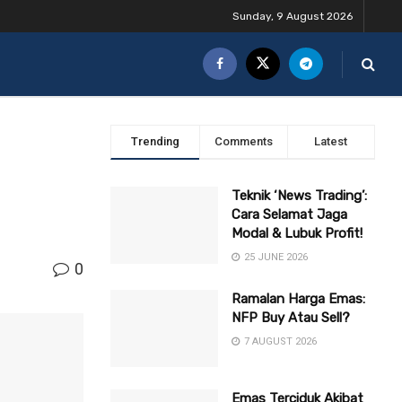
Sunday, 9 August 2026
Trending
Comments
Latest
Teknik ‘News Trading’:
Cara Selamat Jaga
Modal & Lubuk Profit!
25 JUNE 2026
0
Ramalan Harga Emas:
NFP Buy Atau Sell?
7 AUGUST 2026
Emas Terciduk Akibat