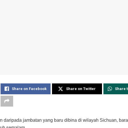
Share on Facebook
Share on Twitter
Share 
 daripada jambatan yang baru dibina di wilayah Sichuan, bara
tuh semalam.