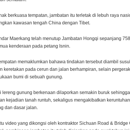
hak berkuasa tempatan, jambatan itu terletak di lebuh raya nas
gkan kawasan tengah China dengan Tibet.
andar Maerkang telah menutup Jambatan Hongqi sepanjang 758 
mua kenderaan pada petang Isnin.
empatan memaklumkan bahawa tindakan tersebut diambil susu
 keretakan pada cerun dan jalan berhampiran, selain pergera
ukaan bumi di sebuah gunung.
 lereng gunung berkenaan dilaporkan semakin buruk sehingga
n kejadian tanah runtuh, sekaligus mengakibatkan keruntuha
 dan dasar jalan.
tu video yang dikongsi oleh kontraktor Sichuan Road & Bridge 