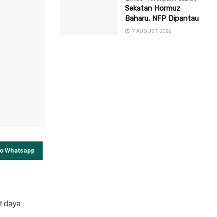
Sekatan Hormuz
Baharu, NFP Dipantau
7 AUGUST 2026
to Whatsapp
t daya