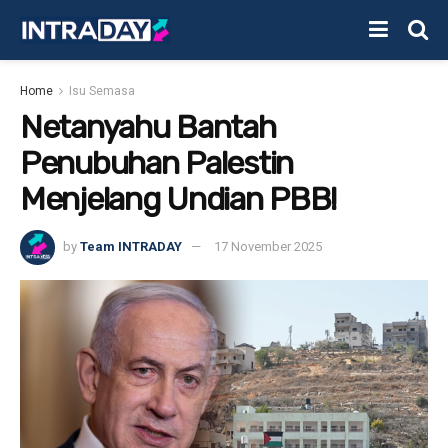
Home
Isu Semasa
Netanyahu Bantah
Penubuhan Palestin
Menjelang Undian PBB!
by
Team INTRADAY
17 November 2025