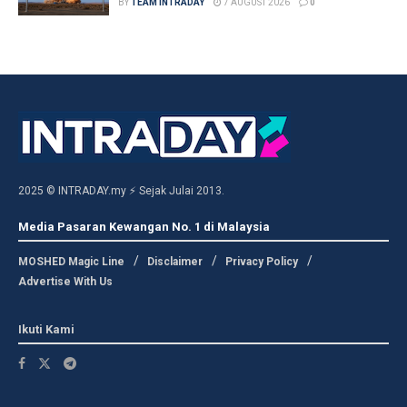
BY
TEAM INTRADAY
7 AUGUST 2026
0
2025 © INTRADAY.my ⚡ Sejak Julai 2013.
Media Pasaran Kewangan No. 1 di Malaysia
MOSHED Magic Line
Disclaimer
Privacy Policy
Advertise With Us
Ikuti Kami