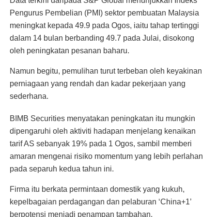
Data terkini daripada S&P Global menunjukkan Indeks
Pengurus Pembelian (PMI) sektor pembuatan Malaysia
meningkat kepada 49.9 pada Ogos, iaitu tahap tertinggi
dalam 14 bulan berbanding 49.7 pada Julai, disokong
oleh peningkatan pesanan baharu.
Namun begitu, pemulihan turut terbeban oleh keyakinan
perniagaan yang rendah dan kadar pekerjaan yang
sederhana.
BIMB Securities menyatakan peningkatan itu mungkin
dipengaruhi oleh aktiviti hadapan menjelang kenaikan
tarif AS sebanyak 19% pada 1 Ogos, sambil memberi
amaran mengenai risiko momentum yang lebih perlahan
pada separuh kedua tahun ini.
Firma itu berkata permintaan domestik yang kukuh,
kepelbagaian perdagangan dan pelaburan ‘China+1’
berpotensi menjadi penampan tambahan.