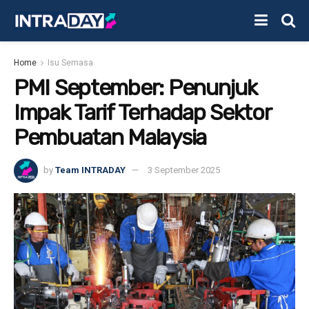
Home
Isu Semasa
PMI September: Penunjuk
Impak Tarif Terhadap Sektor
Pembuatan Malaysia
by
Team INTRADAY
3 September 2025