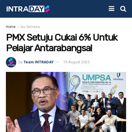
Home
Isu Semasa
PMX Setuju Cukai 6% Untuk
Pelajar Antarabangsa!
by
Team INTRADAY
19 August 2025