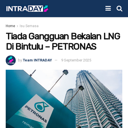
Home
Isu Semasa
Tiada Gangguan Bekalan LNG
Di Bintulu – PETRONAS
by
Team INTRADAY
9 September 2025