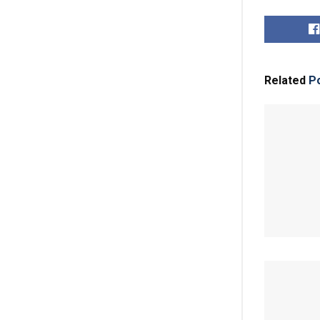
Related
Po