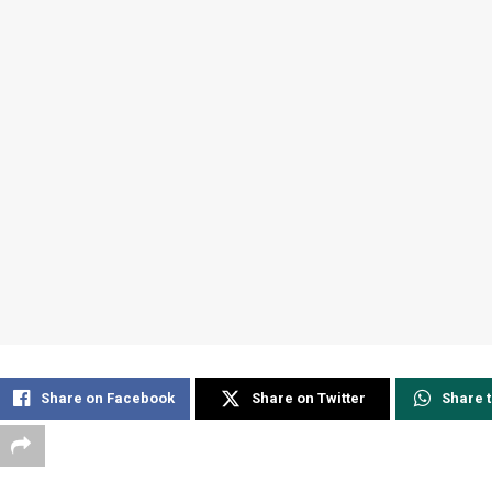
Share on Facebook
Share on Twitter
Share 