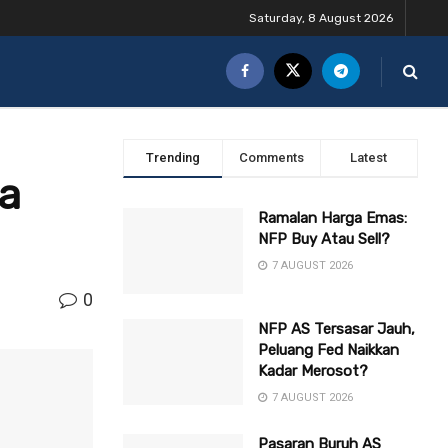
Saturday, 8 August 2026
Trending
Comments
Latest
a
Ramalan Harga Emas:
NFP Buy Atau Sell?
7 AUGUST 2026
0
NFP AS Tersasar Jauh,
Peluang Fed Naikkan
Kadar Merosot?
7 AUGUST 2026
Pasaran Buruh AS