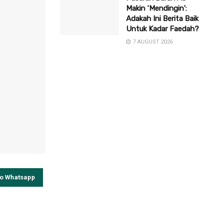
Makin ‘Mendingin’:
Adakah Ini Berita Baik
Untuk Kadar Faedah?
7 AUGUST 2026
to Whatsapp