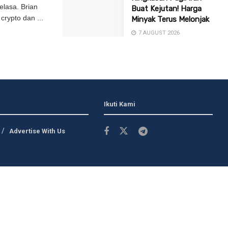
lasa. Brian
Buat Kejutan! Harga
crypto dan ...
Minyak Terus Melonjak
7 AUGUST 2026
Ikuti Kami
Advertise With Us