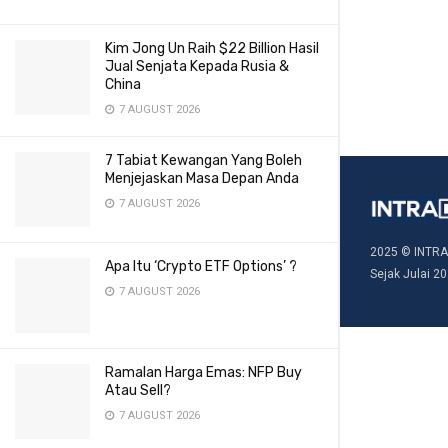
Kim Jong Un Raih $22 Billion Hasil
Jual Senjata Kepada Rusia &
China
7 AUGUST 2026
7 Tabiat Kewangan Yang Boleh
Menjejaskan Masa Depan Anda
7 AUGUST 2026
2025 © INTRA
Apa Itu ‘Crypto ETF Options’ ?
Sejak Julai 20
7 AUGUST 2026
Ramalan Harga Emas: NFP Buy
Atau Sell?
7 AUGUST 2026