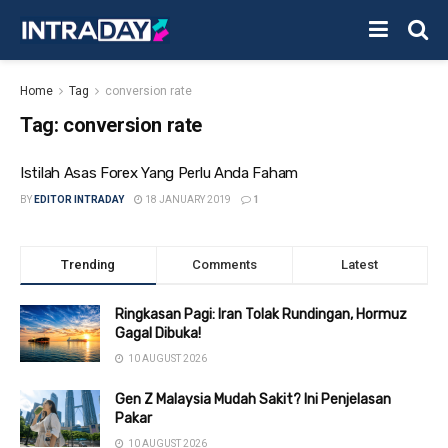
Home
Tag
conversion rate
Tag:
conversion rate
Istilah Asas Forex Yang Perlu Anda Faham
BY
EDITOR INTRADAY
18 JANUARY 2019
1
Trending
Comments
Latest
Ringkasan Pagi: Iran Tolak Rundingan, Hormuz
Gagal Dibuka!
10 AUGUST 2026
Gen Z Malaysia Mudah Sakit? Ini Penjelasan
Pakar
10 AUGUST 2026