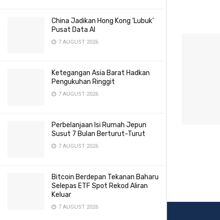
China Jadikan Hong Kong ‘Lubuk’
Pusat Data AI
7 AUGUST 2026
Ketegangan Asia Barat Hadkan
Pengukuhan Ringgit
7 AUGUST 2026
Perbelanjaan Isi Rumah Jepun
Susut 7 Bulan Berturut-Turut
7 AUGUST 2026
Bitcoin Berdepan Tekanan Baharu
Selepas ETF Spot Rekod Aliran
Keluar
7 AUGUST 2026