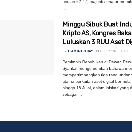
undian 52-47, majoriti senator memili
...
Minggu Sibuk Buat Indu
Kripto AS, Kongres Baka
Luluskan 3 RUU Aset Dig
BY
TEAM INTRADAY
4 JULY 2025
0
Pemimpin Republikan di Dewan Perw
Syarikat mengumumkan bahawa mer
mempertimbangkan tiga rang undan
utama berkaitan aset digital bermul
hingga 18 Julai, dalam inisiatif yang
sebagai ...