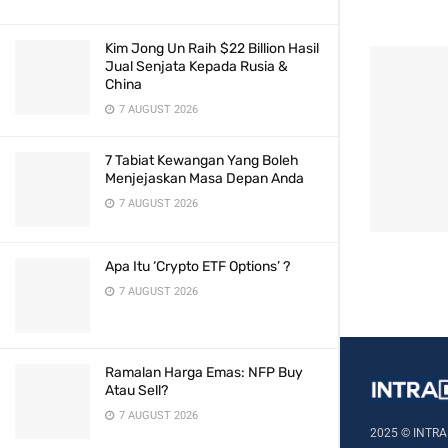
Kim Jong Un Raih $22 Billion Hasil
Jual Senjata Kepada Rusia &
China
7 AUGUST 2026
7 Tabiat Kewangan Yang Boleh
Menjejaskan Masa Depan Anda
7 AUGUST 2026
Apa Itu ‘Crypto ETF Options’ ?
7 AUGUST 2026
Ramalan Harga Emas: NFP Buy
Atau Sell?
7 AUGUST 2026
2025 © INTRA