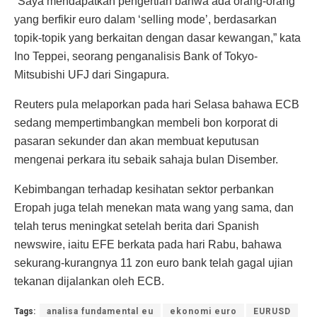
“Saya mendapatkan pengertian bahwa ada orang-orang
yang berfikir euro dalam ‘selling mode’, berdasarkan
topik-topik yang berkaitan dengan dasar kewangan,” kata
Ino Teppei, seorang penganalisis Bank of Tokyo-
Mitsubishi UFJ dari Singapura.
Reuters pula melaporkan pada hari Selasa bahawa ECB
sedang mempertimbangkan membeli bon korporat di
pasaran sekunder dan akan membuat keputusan
mengenai perkara itu sebaik sahaja bulan Disember.
Kebimbangan terhadap kesihatan sektor perbankan
Eropah juga telah menekan mata wang yang sama, dan
telah terus meningkat setelah berita dari Spanish
newswire, iaitu EFE berkata pada hari Rabu, bahawa
sekurang-kurangnya 11 zon euro bank telah gagal ujian
tekanan dijalankan oleh ECB.
Tags:
analisa fundamental eu
ekonomi euro
EURUSD