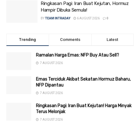
Ringkasan Pagi: Iran Buat Kejutan, Hormuz
Hampir Dibuka Semula!
BY
TEAM INTRADAY
6 AUGUST 2026
0
Trending
Comments
Latest
Ramalan Harga Emas: NFP Buy Atau Sell?
7 AUGUST 2026
Emas Terciduk Akibat Sekatan Hormuz Baharu,
NFP Dipantau
7 AUGUST 2026
Ringkasan Pagi: Iran Buat Kejutan! Harga Minyak
Terus Melonjak
7 AUGUST 2026