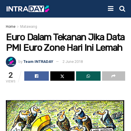
Home
Matawang
Euro Dalam Tekanan Jika Data
PMI Euro Zone Hari Ini Lemah
by
Team INTRADAY
2 June 2018
2
VIEWS