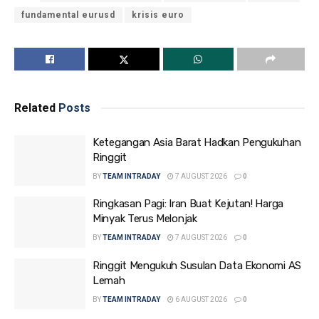
fundamental eurusd
krisis euro
Related
Posts
Ketegangan Asia Barat Hadkan Pengukuhan
Ringgit
BY
TEAM INTRADAY
7 AUGUST 2026
0
Ringkasan Pagi: Iran Buat Kejutan! Harga
Minyak Terus Melonjak
BY
TEAM INTRADAY
7 AUGUST 2026
0
Ringgit Mengukuh Susulan Data Ekonomi AS
Lemah
BY
TEAM INTRADAY
6 AUGUST 2026
0