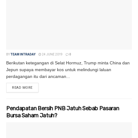
BY
TEAM INTRADAY
24 JUNE 2019
0
Berikutan ketegangan di Selat Hormuz, Trump minta China dan
Jepun supaya membayar kos untuk melindungi laluan
perdagangan itu dari ancaman...
READ MORE
DETAILS
Pendapatan Bersih PNB Jatuh Sebab Pasaran
Bursa Saham Jatuh?