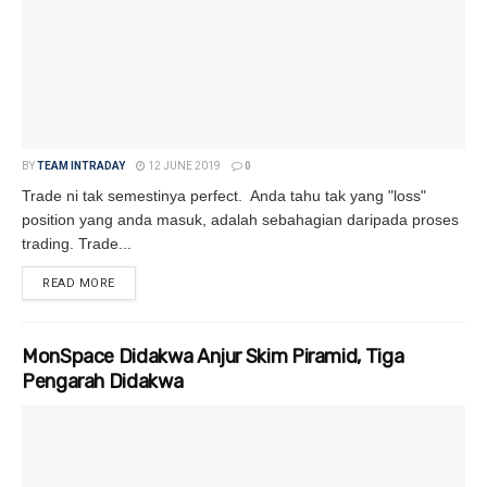
BY
TEAM INTRADAY
12 JUNE 2019
0
Trade ni tak semestinya perfect. Anda tahu tak yang "loss"
position yang anda masuk, adalah sebahagian daripada proses
trading. Trade...
READ MORE
DETAILS
MonSpace Didakwa Anjur Skim Piramid, Tiga
Pengarah Didakwa