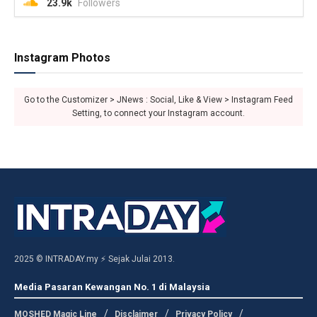
23.9k
Followers
Instagram Photos
Go to the Customizer > JNews : Social, Like & View > Instagram Feed
Setting, to connect your Instagram account.
2025 © INTRADAY.my ⚡ Sejak Julai 2013.
Media Pasaran Kewangan No. 1 di Malaysia
MOSHED Magic Line
Disclaimer
Privacy Policy