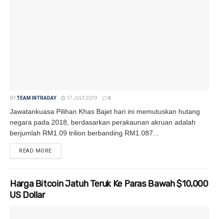
BY
TEAM INTRADAY
17 JULY 2019
0
Jawatankuasa Pilihan Khas Bajet hari ini memutuskan hutang
negara pada 2018, berdasarkan perakaunan akruan adalah
berjumlah RM1.09 trilion berbanding RM1.087...
READ MORE
DETAILS
Harga Bitcoin Jatuh Teruk Ke Paras Bawah $10,000
US Dollar