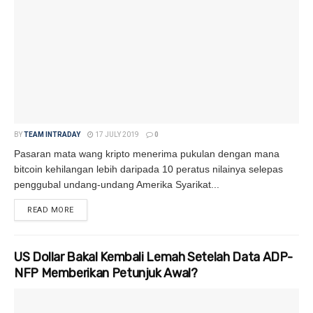
BY
TEAM INTRADAY
17 JULY 2019
0
Pasaran mata wang kripto menerima pukulan dengan mana
bitcoin kehilangan lebih daripada 10 peratus nilainya selepas
penggubal undang-undang Amerika Syarikat...
READ MORE
DETAILS
US Dollar Bakal Kembali Lemah Setelah Data ADP-
NFP Memberikan Petunjuk Awal?