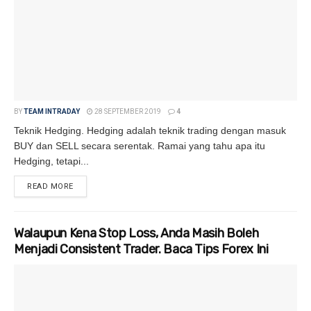
BY
TEAM INTRADAY
28 SEPTEMBER 2019
4
Teknik Hedging. Hedging adalah teknik trading dengan masuk
BUY dan SELL secara serentak. Ramai yang tahu apa itu
Hedging, tetapi...
READ MORE
DETAILS
Walaupun Kena Stop Loss, Anda Masih Boleh
Menjadi Consistent Trader. Baca Tips Forex Ini