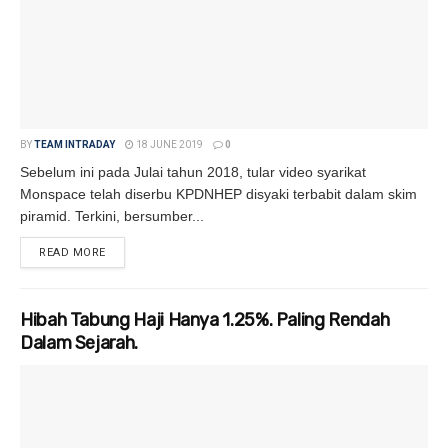
BY
TEAM INTRADAY
18 JUNE 2019
0
Sebelum ini pada Julai tahun 2018, tular video syarikat
Monspace telah diserbu KPDNHEP disyaki terbabit dalam skim
piramid. Terkini, bersumber...
READ MORE
DETAILS
Hibah Tabung Haji Hanya 1.25%. Paling Rendah
Dalam Sejarah.