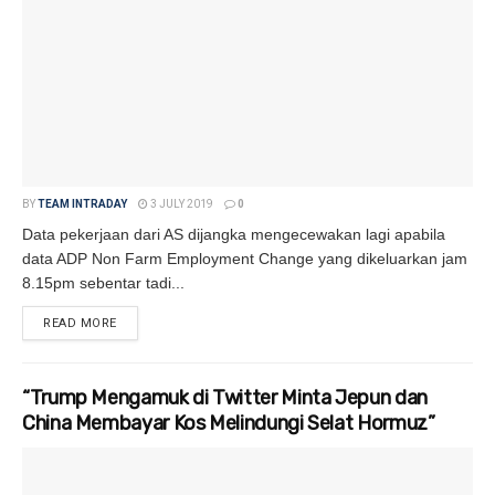
BY
TEAM INTRADAY
3 JULY 2019
0
Data pekerjaan dari AS dijangka mengecewakan lagi apabila
data ADP Non Farm Employment Change yang dikeluarkan jam
8.15pm sebentar tadi...
READ MORE
DETAILS
“Trump Mengamuk di Twitter Minta Jepun dan
China Membayar Kos Melindungi Selat Hormuz”