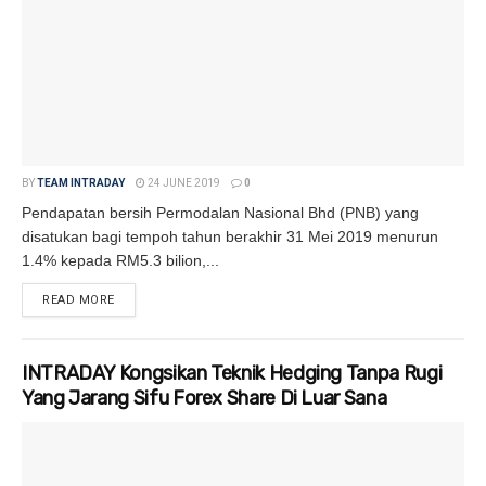
BY
TEAM INTRADAY
24 JUNE 2019
0
Pendapatan bersih Permodalan Nasional Bhd (PNB) yang
disatukan bagi tempoh tahun berakhir 31 Mei 2019 menurun
1.4% kepada RM5.3 bilion,...
READ MORE
DETAILS
INTRADAY Kongsikan Teknik Hedging Tanpa Rugi
Yang Jarang Sifu Forex Share Di Luar Sana