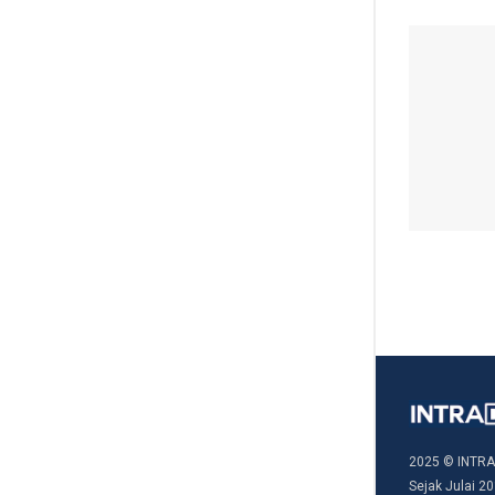
2025 © INTRA
Sejak Julai 20