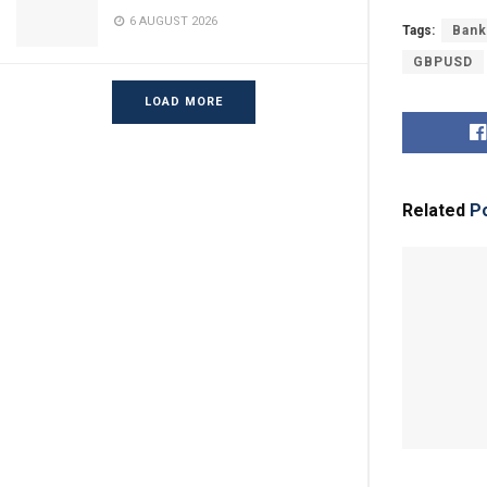
6 AUGUST 2026
Tags:
Bank
GBPUSD
LOAD MORE
Related
Po