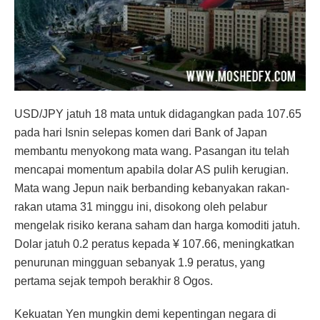
USD/JPY jatuh 18 mata untuk didagangkan pada 107.65
pada hari Isnin selepas komen dari Bank of Japan
membantu menyokong mata wang. Pasangan itu telah
mencapai momentum apabila dolar AS pulih kerugian.
Mata wang Jepun naik berbanding kebanyakan rakan-
rakan utama 31 minggu ini, disokong oleh pelabur
mengelak risiko kerana saham dan harga komoditi jatuh.
Dolar jatuh 0.2 peratus kepada ¥ 107.66, meningkatkan
penurunan mingguan sebanyak 1.9 peratus, yang
pertama sejak tempoh berakhir 8 Ogos.
Kekuatan Yen mungkin demi kepentingan negara di