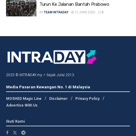
Turun Ke Jalanan Bantah Prabowo
BY
TEAM INTRADAY
12 JUNE 2026
0
2025 © INTRADAY.my ⚡ Sejak Julai 2013.
Media Pasaran Kewangan No. 1 di Malaysia
MOSHED Magic Line
Disclaimer
Privacy Policy
Advertise With Us
Ikuti Kami