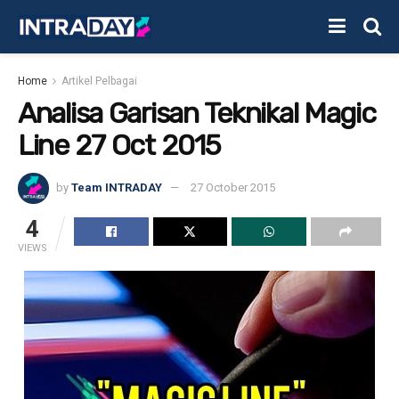
Home
Artikel Pelbagai
Analisa Garisan Teknikal Magic
Line 27 Oct 2015
by
Team INTRADAY
27 October 2015
4
VIEWS