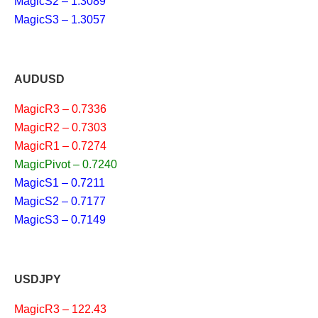
MagicS2 – 1.3089
MagicS3 – 1.3057
AUDUSD
MagicR3 – 0.7336
MagicR2 – 0.7303
MagicR1 – 0.7274
MagicPivot – 0.7240
MagicS1 – 0.7211
MagicS2 – 0.7177
MagicS3 – 0.7149
USDJPY
MagicR3 – 122.43