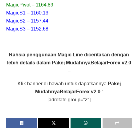
MagicPivot – 1164.89
MagicS1 – 1160.13
MagicS2 – 1157.44
MagicS3 – 1152.68
Rahsia penggunaan Magic Line diceritakan dengan
lebih details dalam Pakej MudahnyaBelajarForex v2.0
–
Klik banner di bawah untuk dapatkannya
Pakej
MudahnyaBelajarForex v2.0 :
[adrotate group=”2″]