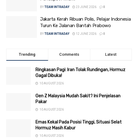
BY
TEAM INTRADAY
23 JUNE 2026
0
Jakarta Kerah Ribuan Polis, Pelajar Indonesia
Turun Ke Jalanan Bantah Prabowo
BY
TEAM INTRADAY
12 JUNE 2026
0
Trending
Comments
Latest
Ringkasan Pagi: Iran Tolak Rundingan, Hormuz
Gagal Dibuka!
10 AUGUST 2026
Gen Z Malaysia Mudah Sakit? Ini Penjelasan
Pakar
10 AUGUST 2026
Emas Kekal Pada Posisi Tinggi, Situasi Selat
Hormuz Masih Kabur
10 AUGUST 2026