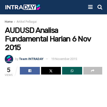
Home
Artikel Pelbagai
AUDUSD Analisa
Fundamental Harian 6 Nov
2015
by
Team INTRADAY
19 November 2015
5
VIEWS