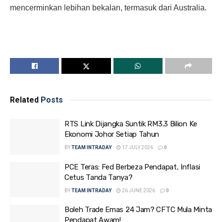
mencerminkan lebihan bekalan, termasuk dari Australia.
Related
Posts
RTS Link Dijangka Suntik RM3.3 Bilion Ke
Ekonomi Johor Setiap Tahun
BY
TEAM INTRADAY
17 JULY 2026
0
PCE Teras: Fed Berbeza Pendapat, Inflasi
Cetus Tanda Tanya?
BY
TEAM INTRADAY
26 JUNE 2026
0
Boleh Trade Emas 24 Jam? CFTC Mula Minta
Pendapat Awam!