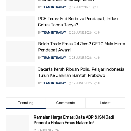
BY
TEAM INTRADAY
17 JULY 2026
0
PCE Teras: Fed Berbeza Pendapat, Inflasi
Cetus Tanda Tanya?
BY
TEAM INTRADAY
26 JUNE 2026
0
Boleh Trade Emas 24 Jam? CFTC Mula Minta
Pendapat Awam!
BY
TEAM INTRADAY
23 JUNE 2026
0
Jakarta Kerah Ribuan Polis, Pelajar Indonesia
Turun Ke Jalanan Bantah Prabowo
BY
TEAM INTRADAY
12 JUNE 2026
0
Trending
Comments
Latest
Ramalan Harga Emas: Data ADP & ISM Jadi
Penentu Haluan Emas Malam Ini!
5 AUGUST 2026