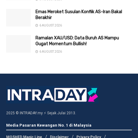
Emas Meroket Susulan Konflik AS-Iran Bakal
Berakhir
6 AUGUST 2026
Ramalan XAU/USD: Data Buruh AS Mampu
Gugat Momentum Bullish!
6 AUGUST 2026
2025 © INTRADAY.my ⚡ Sejak Julai 2013.
Media Pasaran Kewangan No. 1 di Malaysia
MOSHED Magic Line
Disclaimer
Privacy Policy