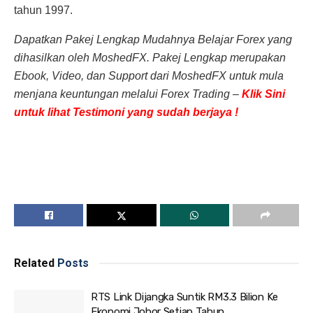
tahun 1997.
Dapatkan Pakej Lengkap Mudahnya Belajar Forex yang
dihasilkan oleh MoshedFX. Pakej Lengkap merupakan
Ebook, Video, dan Support dari MoshedFX untuk mula
menjana keuntungan melalui Forex Trading –
Klik Sini
untuk lihat Testimoni yang sudah berjaya !
Related
Posts
RTS Link Dijangka Suntik RM3.3 Bilion Ke
Ekonomi Johor Setiap Tahun