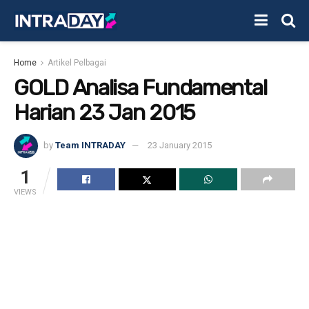
Home
Artikel Pelbagai
GOLD Analisa Fundamental
Harian 23 Jan 2015
by
Team INTRADAY
23 January 2015
1
VIEWS