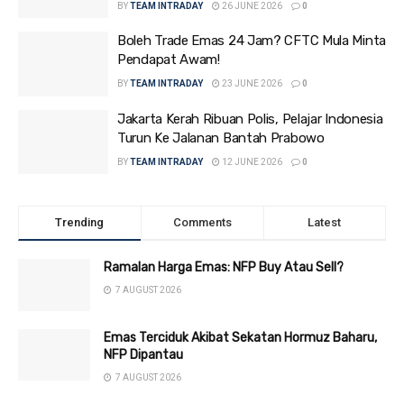
BY
TEAM INTRADAY
26 JUNE 2026
0
Boleh Trade Emas 24 Jam? CFTC Mula Minta
Pendapat Awam!
BY
TEAM INTRADAY
23 JUNE 2026
0
Jakarta Kerah Ribuan Polis, Pelajar Indonesia
Turun Ke Jalanan Bantah Prabowo
BY
TEAM INTRADAY
12 JUNE 2026
0
Trending
Comments
Latest
Ramalan Harga Emas: NFP Buy Atau Sell?
7 AUGUST 2026
Emas Terciduk Akibat Sekatan Hormuz Baharu,
NFP Dipantau
7 AUGUST 2026