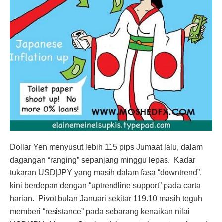
Dollar Yen menyusut lebih 115 pips Jumaat lalu, dalam
dagangan “ranging” sepanjang minggu lepas. Kadar
tukaran USD|JPY yang masih dalam fasa “downtrend”,
kini berdepan dengan “uptrendline support” pada carta
harian. Pivot bulan Januari sekitar 119.10 masih teguh
memberi “resistance” pada sebarang kenaikan nilai