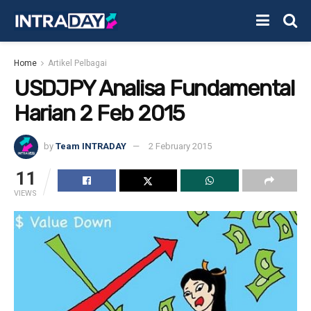
Home
Artikel Pelbagai
USDJPY Analisa Fundamental
Harian 2 Feb 2015
by
Team INTRADAY
2 February 2015
11
VIEWS