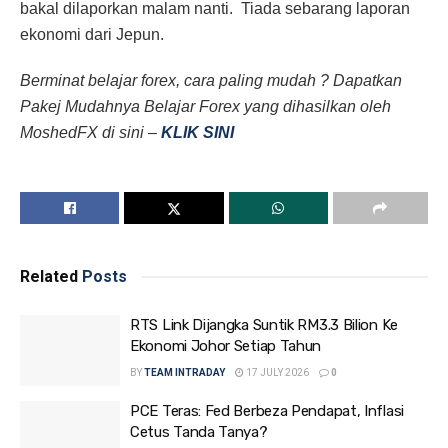
bakal dilaporkan malam nanti. Tiada sebarang laporan
ekonomi dari Jepun.
Berminat belajar forex, cara paling mudah ? Dapatkan
Pakej Mudahnya Belajar Forex yang dihasilkan oleh
MoshedFX di sini –
KLIK SINI
Related
Posts
RTS Link Dijangka Suntik RM3.3 Bilion Ke
Ekonomi Johor Setiap Tahun
BY
TEAM INTRADAY
17 JULY 2026
0
PCE Teras: Fed Berbeza Pendapat, Inflasi
Cetus Tanda Tanya?