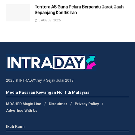
Tentera AS Guna Peluru Berpandu Jarak Jauh
Sepanjang Konflik Iran
5 AUGUST 2026
2025 © INTRADAY.my ⚡ Sejak Julai 2013.
Media Pasaran Kewangan No. 1 di Malaysia
MOSHED Magic Line
Disclaimer
Privacy Policy
Advertise With Us
Ikuti Kami