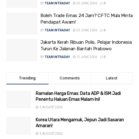
BY
TEAM INTRADAY
26 JUNE 2026
0
Boleh Trade Emas 24 Jam? CFTC Mula Minta
Pendapat Awam!
BY
TEAM INTRADAY
23 JUNE 2026
0
Jakarta Kerah Ribuan Polis, Pelajar Indonesia
Turun Ke Jalanan Bantah Prabowo
BY
TEAM INTRADAY
12 JUNE 2026
0
Trending
Comments
Latest
Ramalan Harga Emas: Data ADP & ISM Jadi
Penentu Haluan Emas Malam Ini!
5 AUGUST 2026
Korea Utara Mengamuk, Jepun Jadi Sasaran
Amaran!
5 AUGUST 2026