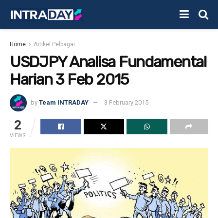
Home
Artikel Pelbagai
USDJPY Analisa Fundamental
Harian 3 Feb 2015
by
Team INTRADAY
3 February 2015
2
VIEWS