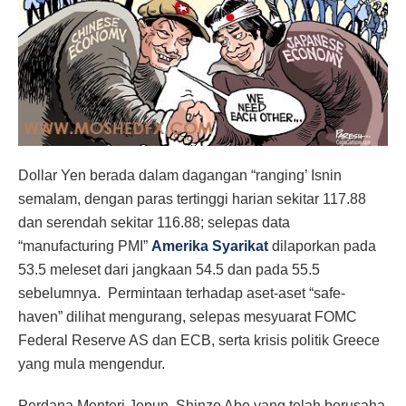
Dollar Yen berada dalam dagangan “ranging’ Isnin
semalam, dengan paras tertinggi harian sekitar 117.88
dan serendah sekitar 116.88; selepas data
“manufacturing PMI”
Amerika Syarikat
dilaporkan pada
53.5 meleset dari jangkaan 54.5 dan pada 55.5
sebelumnya. Permintaan terhadap aset-aset “safe-
haven” dilihat mengurang, selepas mesyuarat FOMC
Federal Reserve AS dan ECB, serta krisis politik Greece
yang mula mengendur.
Perdana Menteri Jepun, Shinzo Abe yang telah berusaha