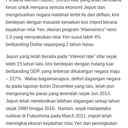
keras untuk menjana semula ekonomi Jepun dan
mengeluarkan negara matahari terbit itu dari deflasi; kini
berdepan dengan masalah kenaikan kos import kerana
kejatuhan nilai Yen, ekoran program “Abenomics” versi
1.0 yang menyaksikan nilai Yen susut lebih 4%
berbanding Dollar sepanjang 2 tahun lepas.
Jepun yang telah berada pada “interest rate” sifar sejak
lebih 15 tahun lalu, kini berdepan dengan hutang luar
berbanding GDP, yang terbesar dikalangan negara maju
– 227%. Walau bagaimanapun, defisit dagangan negara
itu pada laporan bulan December yang lalu, telah pun
mengurang ke paras yang terendah sejak Jun 2013.
Jepun telah merekodkan lebihan dagangan setiap tahun
sejak 1980 hingga 2010. Namun, sejak malapetaka
nuklear di Fukushima pada March 2011, import telah
meningkat ekoran kejatuhan nilai Yen dan peningkatan