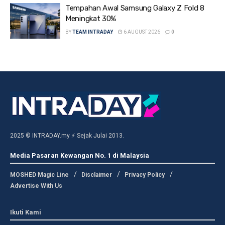
Tempahan Awal Samsung Galaxy Z Fold 8
Meningkat 30%
BY
TEAM INTRADAY
6 AUGUST 2026
0
2025 © INTRADAY.my ⚡ Sejak Julai 2013.
Media Pasaran Kewangan No. 1 di Malaysia
MOSHED Magic Line
Disclaimer
Privacy Policy
Advertise With Us
Ikuti Kami