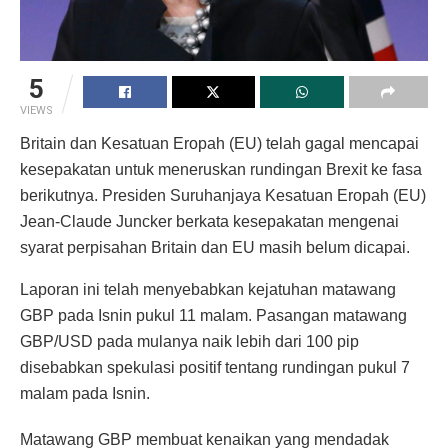
5
VIEWS
Britain dan Kesatuan Eropah (EU) telah gagal mencapai
kesepakatan untuk meneruskan rundingan Brexit ke fasa
berikutnya. Presiden Suruhanjaya Kesatuan Eropah (EU)
Jean-Claude Juncker berkata kesepakatan mengenai
syarat perpisahan Britain dan EU masih belum dicapai.
Laporan ini telah menyebabkan kejatuhan matawang
GBP pada Isnin pukul 11 malam. Pasangan matawang
GBP/USD pada mulanya naik lebih dari 100 pip
disebabkan spekulasi positif tentang rundingan pukul 7
malam pada Isnin.
Matawang GBP membuat kenaikan yang mendadak