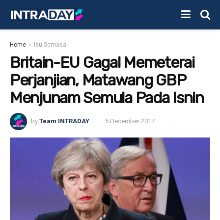
Home
Isu Semasa
Britain-EU Gagal Memeterai
Perjanjian, Matawang GBP
Menjunam Semula Pada Isnin
by
Team INTRADAY
5 December 2017