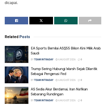
dicapai.
Related
Posts
EA Sports Bernilai AS$55 Bilion Kini Milik Arab
Saudi
BY
TEAM INTRADAY
6 AUGUST 2026
0
Trump Sering Hubungi Warsh Sejak Dilantik
Sebagai Pengerusi Fed
BY
TEAM INTRADAY
6 AUGUST 2026
0
AS Sedia Akur Berdamai, Iran Nafikan
Sebarang Rundingan
BY
TEAM INTRADAY
6 AUGUST 2026
0