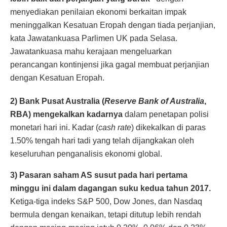
menyediakan penilaian ekonomi berkaitan impak
meninggalkan Kesatuan Eropah dengan tiada perjanjian,
kata Jawatankuasa Parlimen UK pada Selasa.
Jawatankuasa mahu kerajaan mengeluarkan
perancangan kontinjensi jika gagal membuat perjanjian
dengan Kesatuan Eropah.
2) Bank Pusat Australia (
Reserve Bank of Australia
,
RBA) mengekalkan kadarnya
dalam penetapan polisi
monetari hari ini. Kadar (
cash rate
) dikekalkan di paras
1.50% tengah hari tadi yang telah dijangkakan oleh
keseluruhan penganalisis ekonomi global.
3) Pasaran saham AS susut pada hari pertama
minggu ini dalam dagangan suku kedua tahun 2017.
Ketiga-tiga indeks S&P 500, Dow Jones, dan Nasdaq
bermula dengan kenaikan, tetapi ditutup lebih rendah