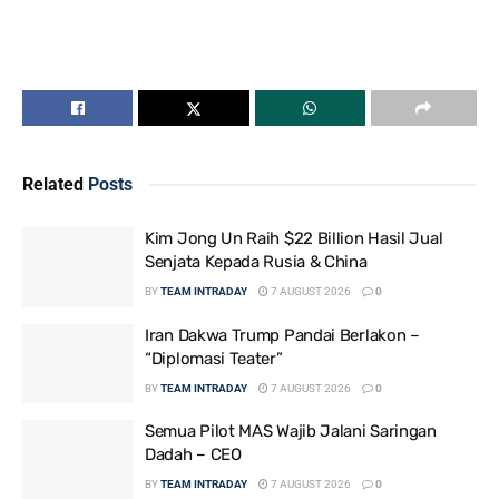
Related
Posts
Kim Jong Un Raih $22 Billion Hasil Jual
Senjata Kepada Rusia & China
BY
TEAM INTRADAY
7 AUGUST 2026
0
Iran Dakwa Trump Pandai Berlakon –
“Diplomasi Teater”
BY
TEAM INTRADAY
7 AUGUST 2026
0
Semua Pilot MAS Wajib Jalani Saringan
Dadah – CEO
BY
TEAM INTRADAY
7 AUGUST 2026
0