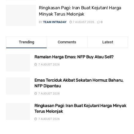
Ringkasan Pagi: Iran Buat Kejutan! Harga
Minyak Terus Melonjak
BY
TEAM INTRADAY
7 AUGUST 2026
0
Trending
Comments
Latest
Ramalan Harga Emas: NFP Buy Atau Sell?
7 AUGUST 2026
Emas Terciduk Akibat Sekatan Hormuz Baharu,
NFP Dipantau
7 AUGUST 2026
Ringkasan Pagi: Iran Buat Kejutan! Harga Minyak
Terus Melonjak
7 AUGUST 2026