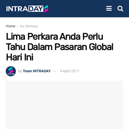
Home
Isu Semasa
Lima Perkara Anda Perlu
Tahu Dalam Pasaran Global
Hari Ini
by
Team INTRADAY
4 April 2017