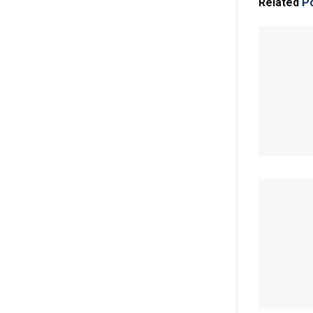
Related
Po