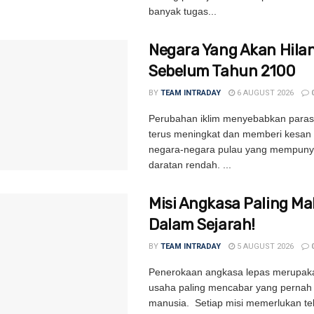
banyak tugas...
Negara Yang Akan Hila
Sebelum Tahun 2100
BY
TEAM INTRADAY
6 AUGUST 2026
Perubahan iklim menyebabkan paras 
terus meningkat dan memberi kesan
negara-negara pulau yang mempuny
daratan rendah. ...
Misi Angkasa Paling Ma
Dalam Sejarah!
BY
TEAM INTRADAY
5 AUGUST 2026
Penerokaan angkasa lepas merupak
usaha paling mencabar yang pernah 
manusia. Setiap misi memerlukan te