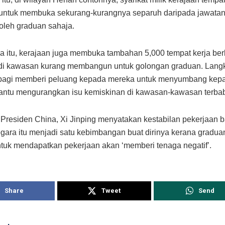
 untuk membuka sekurang-kurangnya separuh daripada jawata
 oleh graduan sahaja.
 itu, kerajaan juga membuka tambahan 5,000 tempat kerja be
 di kawasan kurang membangun untuk golongan graduan. Langk
 bagi memberi peluang kepada mereka untuk menyumbang kepa
ntu mengurangkan isu kemiskinan di kawasan-kawasan terbab
 Presiden China, Xi Jinping menyatakan kestabilan pekerjaan 
gara itu menjadi satu kebimbangan buat dirinya kerana gradua
ntuk mendapatkan pekerjaan akan ‘memberi tenaga negatif’.
Share
Tweet
Send