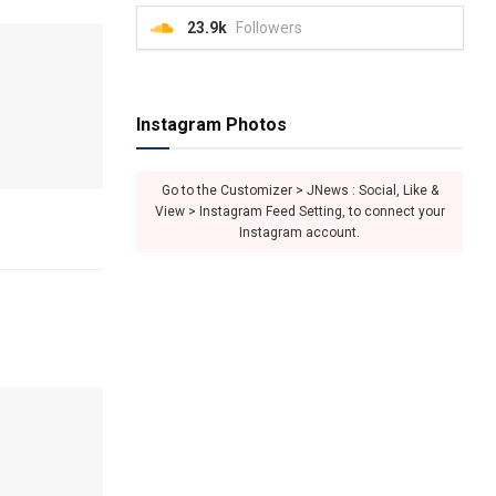
23.9k
Followers
Instagram Photos
Go to the Customizer > JNews : Social, Like &
View > Instagram Feed Setting, to connect your
Instagram account.