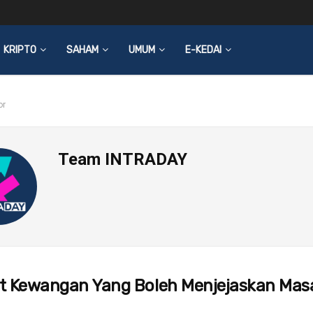
KRIPTO
SAHAM
UMUM
E-KEDAI
or
Team INTRADAY
at Kewangan Yang Boleh Menjejaskan Ma