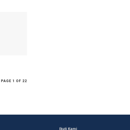
PAGE 1 OF 22
Ikuti Kami