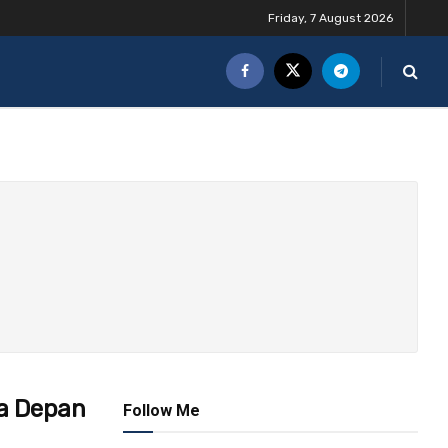
Friday, 7 August 2026
sa Depan
Follow Me