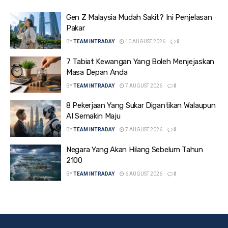
Gen Z Malaysia Mudah Sakit? Ini Penjelasan
Pakar
BY
TEAM INTRADAY
10 AUGUST 2026
0
7 Tabiat Kewangan Yang Boleh Menjejaskan
Masa Depan Anda
BY
TEAM INTRADAY
7 AUGUST 2026
0
8 Pekerjaan Yang Sukar Digantikan Walaupun
AI Semakin Maju
BY
TEAM INTRADAY
7 AUGUST 2026
0
Negara Yang Akan Hilang Sebelum Tahun
2100
BY
TEAM INTRADAY
6 AUGUST 2026
0