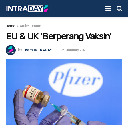
Home
Artikel Umum
EU & UK ‘Berperang Vaksin’
by
Team INTRADAY
29 January 2021