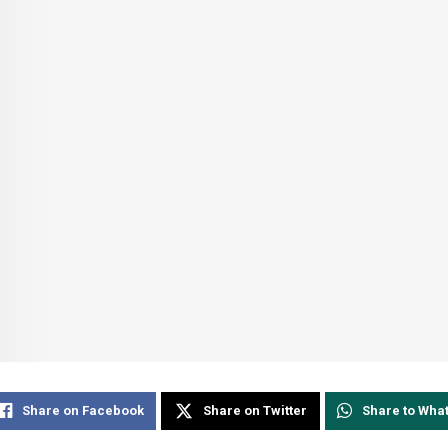
Share on Facebook
Share on Twitter
Share to Wha