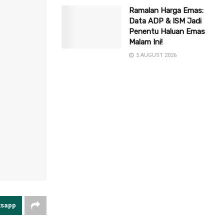
Ramalan Harga Emas:
Data ADP & ISM Jadi
Penentu Haluan Emas
Malam Ini!
5 AUGUST 2026
tsapp