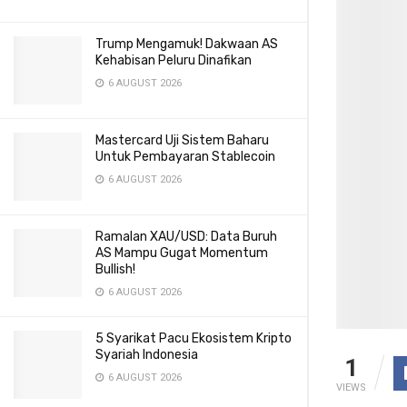
Trump Mengamuk! Dakwaan AS
Kehabisan Peluru Dinafikan
6 AUGUST 2026
Mastercard Uji Sistem Baharu
Untuk Pembayaran Stablecoin
6 AUGUST 2026
Ramalan XAU/USD: Data Buruh
AS Mampu Gugat Momentum
Bullish!
6 AUGUST 2026
5 Syarikat Pacu Ekosistem Kripto
Syariah Indonesia
1
6 AUGUST 2026
VIEWS