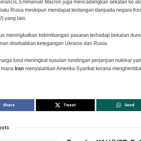
Perancis, Emmanuel Macron juga mencadangkan sekatan ke at
batu Rusia meskipun mendapat tentangan daripada negara Ke
) yang lain.
 gus meningkatkan kebimbangan pasaran terhadap bekalan duni
nan disebabkan ketegangan Ukraine dan Rusia.
, harga turut meningkat susulan rundingan perjanjian nuklear ya
di mana
Iran
menyalahkan Amerika Syarikat kerana menghentika
Share
Tweet
Send
sts