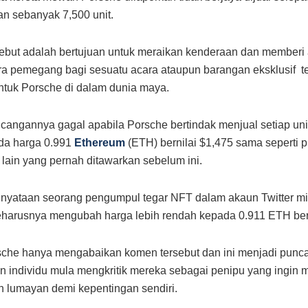
an sebanyak 7,500 unit.
sebut adalah bertujuan untuk meraikan kenderaan dan memberi
a pemegang bagi sesuatu acara ataupun barangan eksklusif 
tuk Porsche di dalam dunia maya.
angannya gagal apabila Porsche bertindak menjual setiap un
da harga 0.991
Ethereum
(ETH) bernilai $1,475 sama seperti p
l lain yang pernah ditawarkan sebelum ini.
nyataan seorang pengumpul tegar NFT dalam akaun Twitter mi
harusnya mengubah harga lebih rendah kepada 0.911 ETH bern
sche hanya mengabaikan komen tersebut dan ini menjadi punc
 individu mula mengkritik mereka sebagai penipu yang ingin 
 lumayan demi kepentingan sendiri.