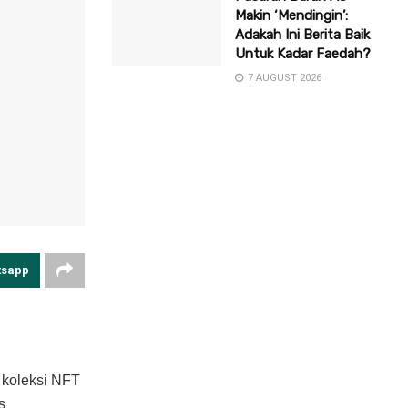
Makin ‘Mendingin’:
Adakah Ini Berita Baik
Untuk Kadar Faedah?
7 AUGUST 2026
tsapp
 koleksi NFT
s