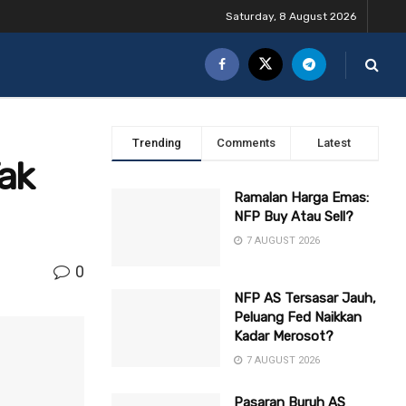
Saturday, 8 August 2026
Trending
Comments
Latest
ak
Ramalan Harga Emas:
NFP Buy Atau Sell?
7 AUGUST 2026
0
NFP AS Tersasar Jauh,
Peluang Fed Naikkan
Kadar Merosot?
7 AUGUST 2026
Pasaran Buruh AS