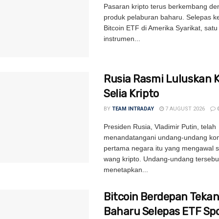
Pasaran kripto terus berkembang de
produk pelaburan baharu. Selepas k
Bitcoin ETF di Amerika Syarikat, satu 
instrumen...
Rusia Rasmi Luluskan 
Selia Kripto
BY
TEAM INTRADAY
7 AUGUST 2026
Presiden Rusia, Vladimir Putin, telah
menandatangani undang-undang kom
pertama negara itu yang mengawal s
wang kripto. Undang-undang tersebu
menetapkan...
Bitcoin Berdepan Teka
Baharu Selepas ETF Sp