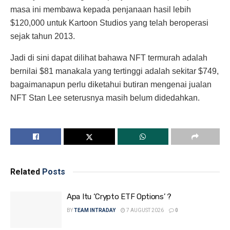
masa ini membawa kepada penjanaan hasil lebih
$120,000 untuk Kartoon Studios yang telah beroperasi
sejak tahun 2013.
Jadi di sini dapat dilihat bahawa NFT termurah adalah
bernilai $81 manakala yang tertinggi adalah sekitar $749,
bagaimanapun perlu diketahui butiran mengenai jualan
NFT Stan Lee seterusnya masih belum didedahkan.
Related
Posts
Apa Itu ‘Crypto ETF Options’ ?
BY
TEAM INTRADAY
7 AUGUST 2026
0