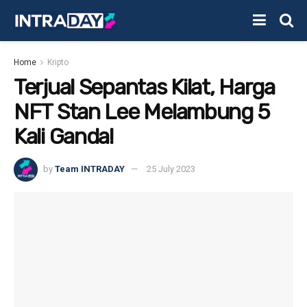
Home
Kripto
Terjual Sepantas Kilat, Harga
NFT Stan Lee Melambung 5
Kali Ganda!
by
Team INTRADAY
25 July 2023