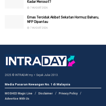
Kadar Merosot?
7 AUGUST 2026
Emas Terciduk Akibat Sekatan Hormuz Baharu,
NFP Dipantau
7 AUGUST 2026
2025 © INTRADAY.my ⚡ Sejak Julai 2013.
Media Pasaran Kewangan No. 1 di Malaysia
MOSHED Magic Line
Disclaimer
Privacy Policy
Advertise With Us