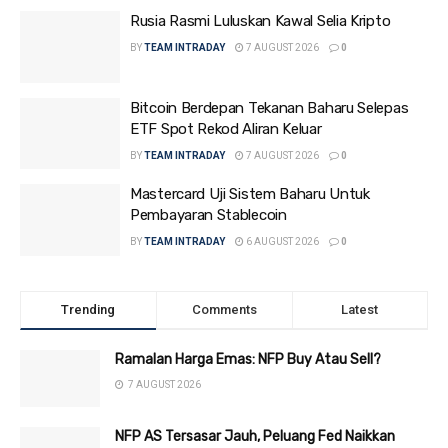
Rusia Rasmi Luluskan Kawal Selia Kripto
BY
TEAM INTRADAY
7 AUGUST 2026
0
Bitcoin Berdepan Tekanan Baharu Selepas
ETF Spot Rekod Aliran Keluar
BY
TEAM INTRADAY
7 AUGUST 2026
0
Mastercard Uji Sistem Baharu Untuk
Pembayaran Stablecoin
BY
TEAM INTRADAY
6 AUGUST 2026
0
Trending
Comments
Latest
Ramalan Harga Emas: NFP Buy Atau Sell?
7 AUGUST 2026
NFP AS Tersasar Jauh, Peluang Fed Naikkan