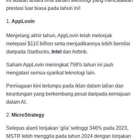
Ini adalah antara lima saham teknologi yang mencatatkan
prestasi luar biasa pada tahun ini!
1.
AppLovin
Menjelang akhir tahun, AppLovin telah melonjak
melepasi $110 billion serta menjadikannya lebih bernilai
daripada Starbucks,
Intel
dan Airbnb.
Saham AppLovin meningkat 758% tahun ini jauh
mengatasi semua syarikat teknologi lain.
Perniagaan kini tertumpu pada iklan dalam talian dan
keuntungan yang berkembang pesat daripada kemajuan
dalam AI.
2.
MicroStrategy
Selepas alami lonjakan ‘gila’ setinggi 346% pada 2023,
MSTR lebih menggila pada tahun 2024 dengan lonjakan