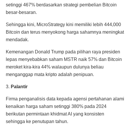
setinggi 467% berdasarkan strategi pembelian Bitcoin
besar-besaran.
Sehingga kini, MicroStrategy kini memiliki lebih 444,000
Bitcoin dan terus menyokong harga sahamnya meningkat
mendadak.
Kemenangan Donald Trump pada pilihan raya presiden
lepas menyebabkan saham MSTR naik 57% dan Bitcoin
meroket kira-kira 44% walaupun dulunya beliau
menganggap mata kripto adalah penipuan.
3.
Palantir
Firma penganalisis data kepada agensi pertahanan alami
kenaikan harga saham setinggi 380% pada 2024
berikutan permintaan khidmat AI yang konsisten
sehingga ke penutupan tahun.