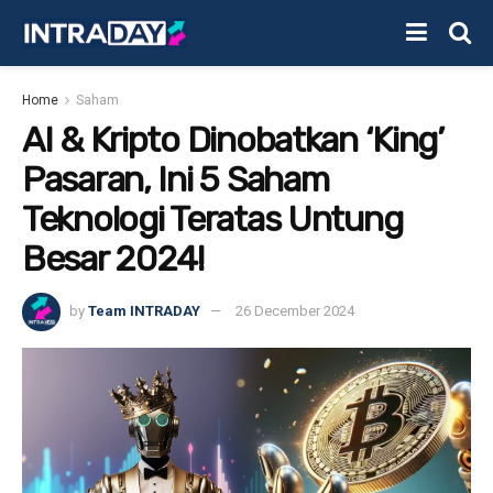
Home
Saham
AI & Kripto Dinobatkan ‘King’
Pasaran, Ini 5 Saham
Teknologi Teratas Untung
Besar 2024!
by
Team INTRADAY
26 December 2024