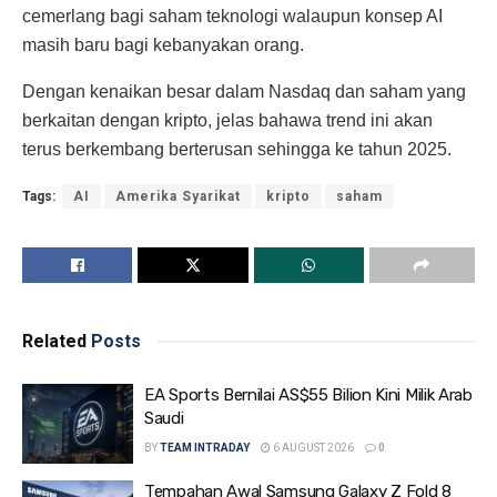
cemerlang bagi saham teknologi walaupun konsep AI
masih baru bagi kebanyakan orang.
Dengan kenaikan besar dalam Nasdaq dan saham yang
berkaitan dengan kripto, jelas bahawa trend ini akan
terus berkembang berterusan sehingga ke tahun 2025.
Tags:
AI
Amerika Syarikat
kripto
saham
Related
Posts
EA Sports Bernilai AS$55 Bilion Kini Milik Arab
Saudi
BY
TEAM INTRADAY
6 AUGUST 2026
0
Tempahan Awal Samsung Galaxy Z Fold 8