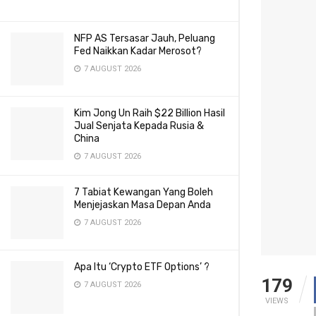
NFP AS Tersasar Jauh, Peluang
Fed Naikkan Kadar Merosot?
7 AUGUST 2026
Kim Jong Un Raih $22 Billion Hasil
Jual Senjata Kepada Rusia &
China
7 AUGUST 2026
7 Tabiat Kewangan Yang Boleh
Menjejaskan Masa Depan Anda
7 AUGUST 2026
Apa Itu ‘Crypto ETF Options’ ?
179
7 AUGUST 2026
VIEWS