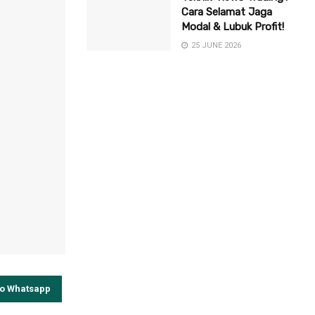
Cara Selamat Jaga
Modal & Lubuk Profit!
25 JUNE 2026
to Whatsapp