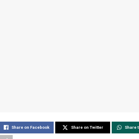
Share on Facebook
Share on Twitter
Share 