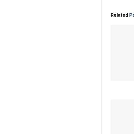
Related
Po