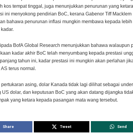
leh kos tempat tinggal, juga menunjukkan penurunan yang ketara
asi ini menyokong pendirian BoC, kerana Gabenor Tiff Macklem 
an bahawa penurunan inflasi mungkin membawa kepada lebih
kadar.
ripada BofA Global Research menunjukkan bahawa walaupun 
kaan kadar akhir BoC telah menyumbang kepada prestasi ungg
anjang tahun ini, kadar prestasi ini mungkin akan perlahan jik
 AS terus normal.
 pertukaran asing, dolar Kanada tidak lagi dilihat sebagai unde
 US dolar, dan keputusan BoC yang akan datang dijangka tida
pak yang ketara kepada pasangan mata wang tersebut.
Share
Tweet
Send