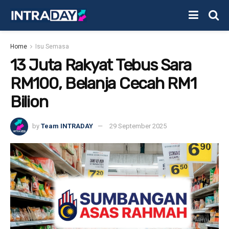
Home
Isu Semasa
13 Juta Rakyat Tebus Sara
RM100, Belanja Cecah RM1
Bilion
by
Team INTRADAY
29 September 2025