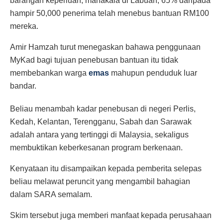
barangan keperluan, manakala di Labuan, 65% daripada
hampir 50,000 penerima telah menebus bantuan RM100
mereka.
Amir Hamzah turut menegaskan bahawa penggunaan
MyKad bagi tujuan penebusan bantuan itu tidak
membebankan warga
emas
mahupun penduduk luar
bandar.
Beliau menambah kadar penebusan di negeri Perlis,
Kedah, Kelantan, Terengganu, Sabah dan Sarawak
adalah antara yang tertinggi di Malaysia, sekaligus
membuktikan keberkesanan program berkenaan.
Kenyataan itu disampaikan kepada pemberita selepas
beliau melawat peruncit yang mengambil bahagian
dalam SARA semalam.
Skim tersebut juga memberi manfaat kepada perusahaan