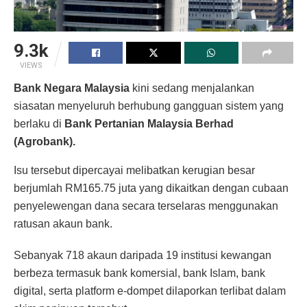
9.3k
VIEWS
Bank Negara Malaysia
kini sedang menjalankan
siasatan menyeluruh berhubung gangguan sistem yang
berlaku di
Bank Pertanian Malaysia Berhad
(Agrobank).
Isu tersebut dipercayai melibatkan kerugian besar
berjumlah RM165.75 juta yang dikaitkan dengan cubaan
penyelewengan dana secara terselaras menggunakan
ratusan akaun bank.
Sebanyak 718 akaun daripada 19 institusi kewangan
berbeza termasuk bank komersial, bank Islam, bank
digital, serta platform e-dompet dilaporkan terlibat dalam