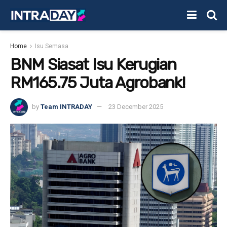
Home
Isu Semasa
BNM Siasat Isu Kerugian
RM165.75 Juta Agrobank!
by
Team INTRADAY
23 December 2025