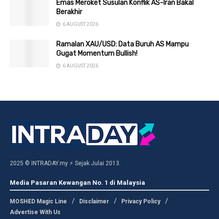
Emas Meroket Susulan Konflik AS-Iran Bakal
Berakhir
6 AUGUST 2026
Ramalan XAU/USD: Data Buruh AS Mampu
Gugat Momentum Bullish!
6 AUGUST 2026
2025 © INTRADAY.my ⚡ Sejak Julai 2013.
Media Pasaran Kewangan No. 1 di Malaysia
MOSHED Magic Line
Disclaimer
Privacy Policy
Advertise With Us