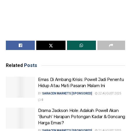
Related
Posts
Emas Di Ambang Krisis: Powell Jadi Penentu
Hidup Atau Mati Pasaran Malam Ini
BY
SARACEN MARKETS [SPONSORED]
22 AUGUST 2025
0
Drama Jackson Hole: Adakah Powell Akan
‘Bunuh’ Harapan Potongan Kadar & Goncang
Harga Emas?
BY
SARACEN MARKETS [SPONSORED]
21 AUGUST 2025