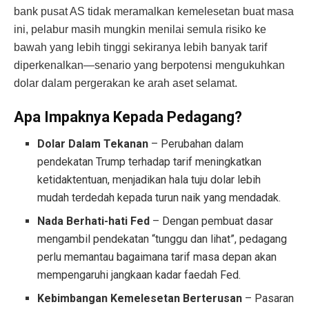
bank pusat AS tidak meramalkan kemelesetan buat masa
ini, pelabur masih mungkin menilai semula risiko ke
bawah yang lebih tinggi sekiranya lebih banyak tarif
diperkenalkan—senario yang berpotensi mengukuhkan
dolar dalam pergerakan ke arah aset selamat.
Apa Impaknya Kepada Pedagang?
Dolar Dalam Tekanan
– Perubahan dalam
pendekatan Trump terhadap tarif meningkatkan
ketidaktentuan, menjadikan hala tuju dolar lebih
mudah terdedah kepada turun naik yang mendadak.
Nada Berhati-hati Fed
– Dengan pembuat dasar
mengambil pendekatan “tunggu dan lihat”, pedagang
perlu memantau bagaimana tarif masa depan akan
mempengaruhi jangkaan kadar faedah Fed.
Kebimbangan Kemelesetan Berterusan
– Pasaran