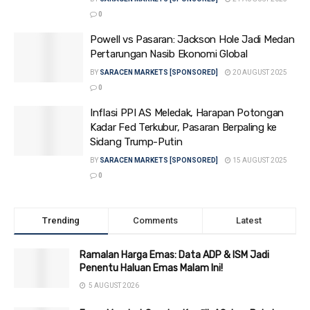
0
Powell vs Pasaran: Jackson Hole Jadi Medan
Pertarungan Nasib Ekonomi Global
BY
SARACEN MARKETS [SPONSORED]
20 AUGUST 2025
0
Inflasi PPI AS Meledak, Harapan Potongan
Kadar Fed Terkubur, Pasaran Berpaling ke
Sidang Trump-Putin
BY
SARACEN MARKETS [SPONSORED]
15 AUGUST 2025
0
Trending
Comments
Latest
Ramalan Harga Emas: Data ADP & ISM Jadi
Penentu Haluan Emas Malam Ini!
5 AUGUST 2026