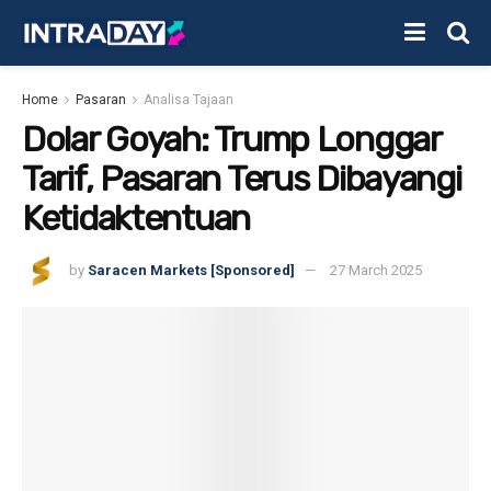
Home
Pasaran
Analisa Tajaan
Dolar Goyah: Trump Longgar
Tarif, Pasaran Terus Dibayangi
Ketidaktentuan
by
Saracen Markets [Sponsored]
27 March 2025