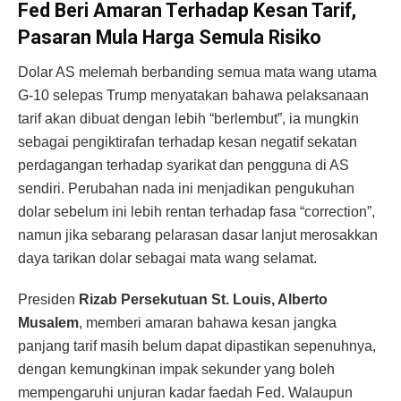
Fed Beri Amaran Terhadap Kesan Tarif,
Pasaran Mula Harga Semula Risiko
Dolar AS melemah berbanding semua mata wang utama
G-10 selepas Trump menyatakan bahawa pelaksanaan
tarif akan dibuat dengan lebih “berlembut”, ia mungkin
sebagai pengiktirafan terhadap kesan negatif sekatan
perdagangan terhadap syarikat dan pengguna di AS
sendiri. Perubahan nada ini menjadikan pengukuhan
dolar sebelum ini lebih rentan terhadap fasa “correction”,
namun jika sebarang pelarasan dasar lanjut merosakkan
daya tarikan dolar sebagai mata wang selamat.
Presiden
Rizab Persekutuan St. Louis, Alberto
Musalem
, memberi amaran bahawa kesan jangka
panjang tarif masih belum dapat dipastikan sepenuhnya,
dengan kemungkinan impak sekunder yang boleh
mempengaruhi unjuran kadar faedah Fed. Walaupun