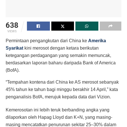
638
VIEWS
Permintaan pengangkutan dari China ke
Amerika
Syarikat
kini merosot dengan ketara berikutan
ketegangan perdagangan yang semakin memuncak,
berdasarkan laporan baharu daripada Bank of America
(BofA).
“Tempahan kontena dari China ke AS merosot sebanyak
45% tahun ke tahun bagi minggu berakhir 14 April,” kata
penganalisis BofA, merujuk kepada data dari Vizion.
Kemerosotan ini lebih teruk berbanding angka yang
dilaporkan oleh Hapag Lloyd dan K+N, yang masing-
masing mencatatkan penurunan sekitar 25–30% dalam