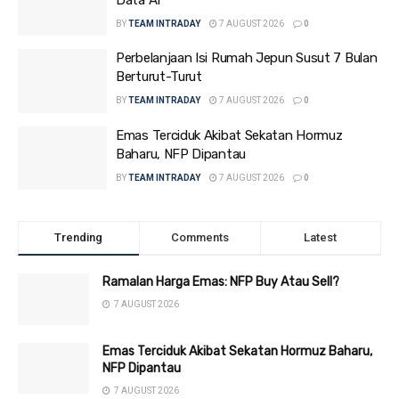
BY
TEAM INTRADAY
7 AUGUST 2026
0
Perbelanjaan Isi Rumah Jepun Susut 7 Bulan
Berturut-Turut
BY
TEAM INTRADAY
7 AUGUST 2026
0
Emas Terciduk Akibat Sekatan Hormuz
Baharu, NFP Dipantau
BY
TEAM INTRADAY
7 AUGUST 2026
0
Trending
Comments
Latest
Ramalan Harga Emas: NFP Buy Atau Sell?
7 AUGUST 2026
Emas Terciduk Akibat Sekatan Hormuz Baharu,
NFP Dipantau
7 AUGUST 2026