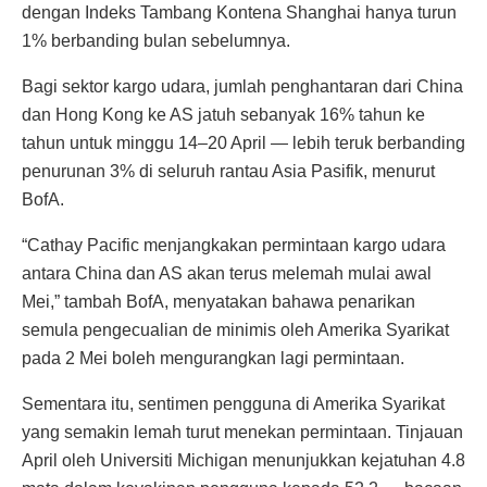
dengan Indeks Tambang Kontena Shanghai hanya turun
1% berbanding bulan sebelumnya.
Bagi sektor kargo udara, jumlah penghantaran dari China
dan Hong Kong ke AS jatuh sebanyak 16% tahun ke
tahun untuk minggu 14–20 April — lebih teruk berbanding
penurunan 3% di seluruh rantau Asia Pasifik, menurut
BofA.
“Cathay Pacific menjangkakan permintaan kargo udara
antara China dan AS akan terus melemah mulai awal
Mei,” tambah BofA, menyatakan bahawa penarikan
semula pengecualian de minimis oleh Amerika Syarikat
pada 2 Mei boleh mengurangkan lagi permintaan.
Sementara itu, sentimen pengguna di Amerika Syarikat
yang semakin lemah turut menekan permintaan. Tinjauan
April oleh Universiti Michigan menunjukkan kejatuhan 4.8