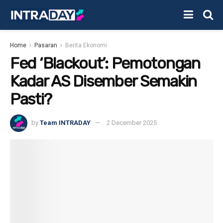
Home
Pasaran
Berita Ekonomi
Fed ‘Blackout’: Pemotongan
Kadar AS Disember Semakin
Pasti?
by
Team INTRADAY
2 December 2025