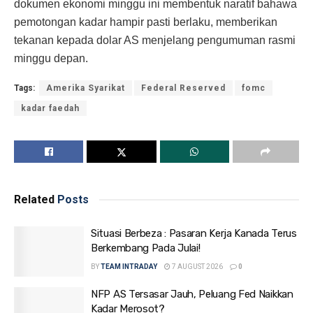
dokumen ekonomi minggu ini membentuk naratif bahawa
pemotongan kadar hampir pasti berlaku, memberikan
tekanan kepada dolar AS menjelang pengumuman rasmi
minggu depan.
Tags:
Amerika Syarikat
Federal Reserved
fomc
kadar faedah
Related
Posts
Situasi Berbeza : Pasaran Kerja Kanada Terus
Berkembang Pada Julai!
BY
TEAM INTRADAY
7 AUGUST 2026
0
NFP AS Tersasar Jauh, Peluang Fed Naikkan
Kadar Merosot?