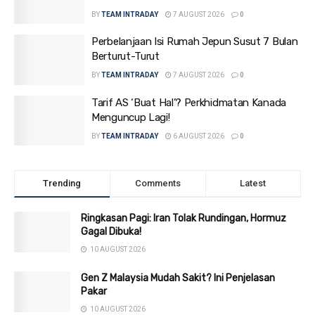
BY
TEAM INTRADAY
7 AUGUST 2026
0
Perbelanjaan Isi Rumah Jepun Susut 7 Bulan
Berturut-Turut
BY
TEAM INTRADAY
7 AUGUST 2026
0
Tarif AS ‘Buat Hal’? Perkhidmatan Kanada
Menguncup Lagi!
BY
TEAM INTRADAY
6 AUGUST 2026
0
Trending
Comments
Latest
Ringkasan Pagi: Iran Tolak Rundingan, Hormuz
Gagal Dibuka!
10 AUGUST 2026
Gen Z Malaysia Mudah Sakit? Ini Penjelasan
Pakar
10 AUGUST 2026