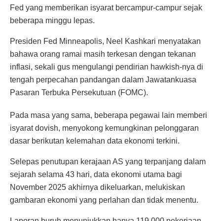
Fed yang memberikan isyarat bercampur-campur sejak
beberapa minggu lepas.
Presiden Fed Minneapolis, Neel Kashkari menyatakan
bahawa orang ramai masih terkesan dengan tekanan
inflasi, sekali gus mengulangi pendirian hawkish-nya di
tengah perpecahan pandangan dalam Jawatankuasa
Pasaran Terbuka Persekutuan (FOMC).
Pada masa yang sama, beberapa pegawai lain memberi
isyarat dovish, menyokong kemungkinan pelonggaran
dasar berikutan kelemahan data ekonomi terkini.
Selepas penutupan kerajaan AS yang terpanjang dalam
sejarah selama 43 hari, data ekonomi utama bagi
November 2025 akhirnya dikeluarkan, melukiskan
gambaran ekonomi yang perlahan dan tidak menentu.
Laporan buruh menunjukkan hanya 119,000 pekerjaan