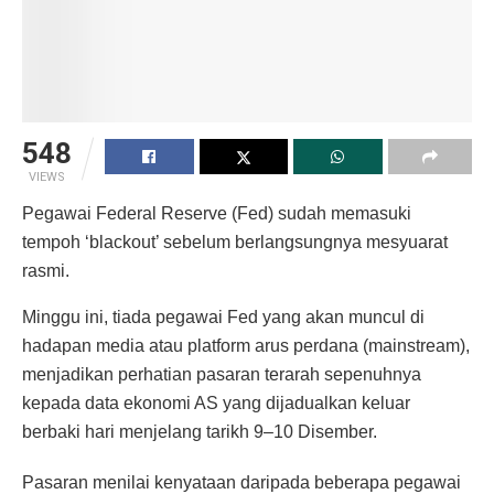
548
VIEWS
Pegawai Federal Reserve (Fed) sudah memasuki
tempoh ‘blackout’ sebelum berlangsungnya mesyuarat
rasmi.
Minggu ini, tiada pegawai Fed yang akan muncul di
hadapan media atau platform arus perdana (mainstream),
menjadikan perhatian pasaran terarah sepenuhnya
kepada data ekonomi AS yang dijadualkan keluar
berbaki hari menjelang tarikh 9–10 Disember.
Pasaran menilai kenyataan daripada beberapa pegawai