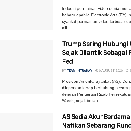
Industri permainan video dunia menc
baharu apabila Electronic Arts (EA), 
syarikat permainan video terbesar du
alih...
Trump Sering Hubungi
Sejak Dilantik Sebagai 
Fed
BY
TEAM INTRADAY
6 AUGUST 2026
Presiden Amerika Syarikat (AS), Don
dilaporkan kerap berhubung secara p
dengan Pengerusi Rizab Persekutuan
Warsh, sejak beliau...
AS Sedia Akur Berdamai
Nafikan Sebarang Run