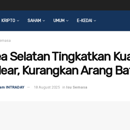
KRIPTO
SAHAM
UMUM
E-KEDAI
Semasa
a Selatan Tingkatkan Ku
ear, Kurangkan Arang Ba
am INTRADAY
18 August 2025
in
Isu Semasa