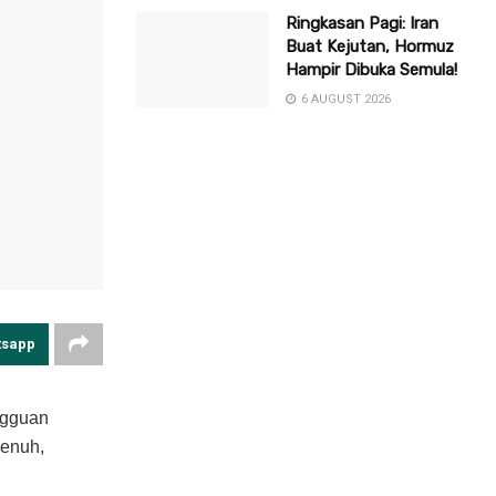
Ringkasan Pagi: Iran
Buat Kejutan, Hormuz
Hampir Dibuka Semula!
6 AUGUST 2026
tsapp
ngguan
penuh,