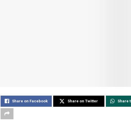
Share on Facebook
Share on Twitter
Share 