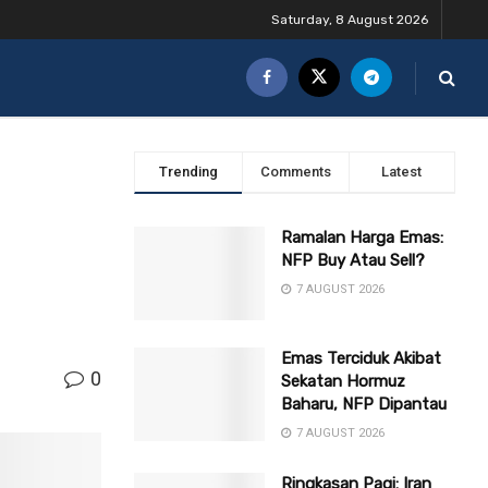
Saturday, 8 August 2026
Trending
Comments
Latest
Ramalan Harga Emas:
NFP Buy Atau Sell?
7 AUGUST 2026
Emas Terciduk Akibat
0
Sekatan Hormuz
Baharu, NFP Dipantau
7 AUGUST 2026
Ringkasan Pagi: Iran