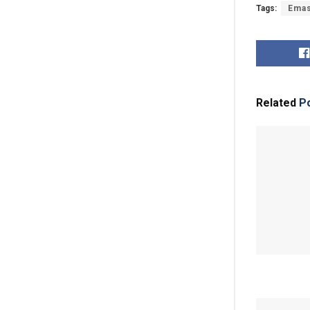
Tags:
Ema
Related
Po