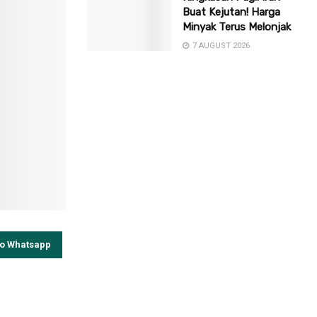
Buat Kejutan! Harga
Minyak Terus Melonjak
7 AUGUST 2026
to Whatsapp