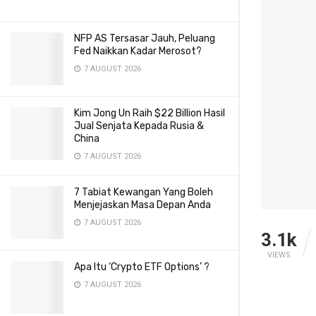
NFP AS Tersasar Jauh, Peluang
Fed Naikkan Kadar Merosot?
7 AUGUST 2026
Kim Jong Un Raih $22 Billion Hasil
Jual Senjata Kepada Rusia &
China
7 AUGUST 2026
7 Tabiat Kewangan Yang Boleh
Menjejaskan Masa Depan Anda
7 AUGUST 2026
3.1k
VIEWS
Apa Itu ‘Crypto ETF Options’ ?
7 AUGUST 2026