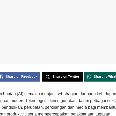
Share on Facebook
Share on Twitter
Share to Wha
 buatan (AI) semakin menjadi sebahagian daripada kehidupan
rjaan moden. Teknologi ini kini digunakan dalam pelbagai sekto
 pendidikan, perubatan, perkilangan dan media bagi membant
an produktiviti serta mempercepatkan pelaksanaan tugasan.